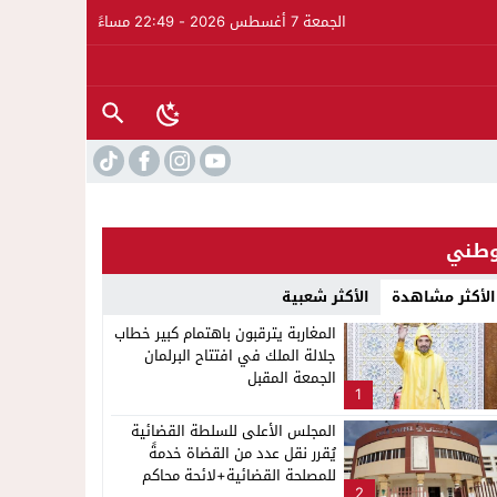
الجمعة 7 أغسطس 2026 - 22:49 مساءً
طني
الأكثر مشاهدة
الأكثر شعبية
المغاربة يترقبون باهتمام كبير خطاب
جلالة الملك في افتتاح البرلمان
الجمعة المقبل
1
المجلس الأعلى للسلطة القضائية
يُقرر نقل عدد من القضاة خدمةً
للمصلحة القضائية+لائحة محاكم
2