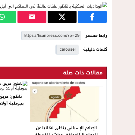
رابط مختصر
كلمات دليلية
carousel
مقالات ذات صلة
بجوطية أولا
الإعلام الإسباني يتخلى نهائيا عن
إزدواجية المواقف وينشر الخريطة