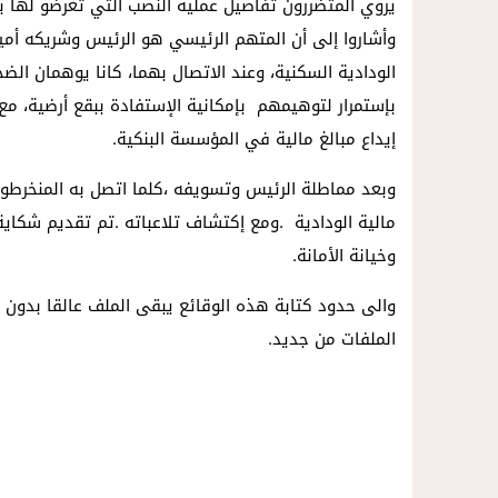
وأشاروا إلى أن المتهم الرئيسي هو الرئيس وشريكه أمين 
الودادية السكنية، وعند الاتصال بهما، كانا يوهمان الضحا
بإستمرار لتوهيمهم بإمكانية الإستفادة ببقع أرضية، م
إيداع مبالغ مالية في المؤسسة البنكية.
وبعد مماطلة الرئيس وتسويفه ،كلما اتصل به المنخرطون
مالية الودادية .ومع إكتشاف تلاعباته .تم تقديم شكاي
وخيانة الأمانة.
والى حدود كتابة هذه الوقائع يبقى الملف عالقا بدون مب
الملفات من جديد.