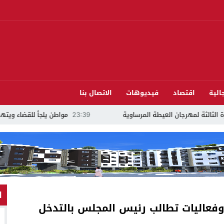
الية
اقتصاد
فيديوهات
الاتصال بنا
هرجان العيطة المرساوية
23:39
مواطن يلجأ للقضاء ويتهم مرشحًا للبرلمان بال
ا
وفعاليات تطالب رئيس المجلس بالتدخل