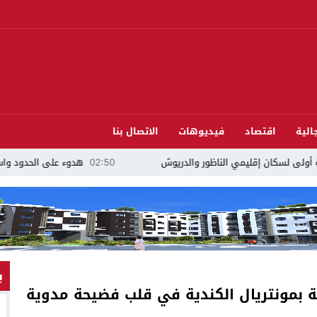
الية
اقتصاد
فيديوهات
الاتصال بنا
02:50
هدوء على الحدود واستعدادات أمنية كبيرة وتسليم ال
ب
ية بمونتريال الكندية في قلب فضيحة مدوية