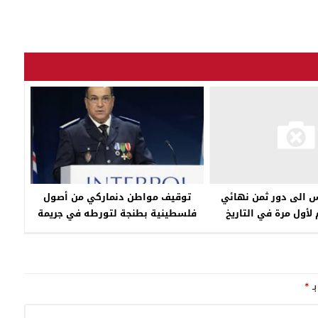
توقيف مواطن دنماركي من أصول
س الى دور ثمن نهائي
فلسطينية بطنجة لتورطه في جريمة
لأول مرة في التاريخ
قتل بالدنمارك
بـ
*