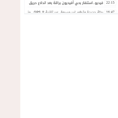
فيديو..استنفار بحي أفيديون براقة بعد اندلاع حريق داخل ضيعة فلاحية
22:15
بحلة جديدة وتطور غير مسبوق عبر تقنية الـ GPS.. منصة “مرحباناظور” تعزز مكانتها كوجهة أولى لسكان إقليمي الناظور والدريوش
16:47
فيديو ..بعد تدخل عامل الناظور.أرباب قوارب مارشيكا يعلقون احتجاجهم وي
23:10
داخل المحكمة..زوجة تمزق أوراق الطلاق وتحتضن زوجها في لحظة أعاد
14:57
المغاربةةصف واحد لموجهة الإشاعة والتحريض وحملات التضليل
13:06
أكثر من 45 ألف متفرج يسدلون الستار على دورة استثنائية للمهرجان المتوسطي بالناظور
12:54
المحمدية تسدل الستار على الدورة الثالثة لمهرجان العيطة المرساوية
22:51