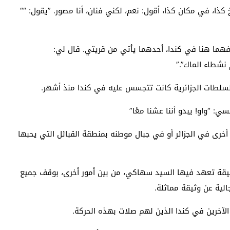
كذا، في مكان كذا، أقول: نعم، لكني فنان، أنا مصور. ”يقول: ““
هما هنا في كندا، أحدهما يأتي من قريتي. قال لي:
نشطاء الماك”.”
لسلطات الجزائرية كانت تتجسس عليه في كندا منذ أشهر.
سي: “واو! يبدو أننا عشنا معًا”
رى في الجزائر أو في جبال موطنه بمنطقة القبائل التي يحبها
وثيقة تعهد فيها السيد سهاكي، من بين أمور أخرى، بوقف جميع
الية عن وثيقة مماثلة.
 الآخرين في كندا الذين لهم صلات بهذه الحركة.