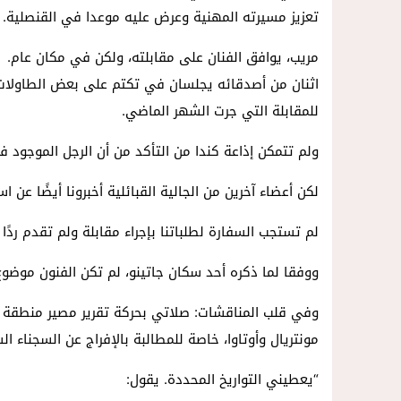
تعزيز مسيرته المهنية وعرض عليه موعدا في القنصلية.
مريب، يوافق الفنان على مقابلته، ولكن في مكان عام.
للمقابلة التي جرت الشهر الماضي.
ولم تتمكن إذاعة كندا من التأكد من أن الرجل الموجود ف
لكن أعضاء آخرين من الجالية القبائلية أخبرونا أيضًا عن ا
لم تستجب السفارة لطلباتنا بإجراء مقابلة ولم تقدم ردًا مك
ووفقا لما ذكره أحد سكان جاتينو، لم تكن الفنون موضوع
مونتريال وأوتاوا، خاصة للمطالبة بالإفراج عن السجناء ال
“يعطيني التواريخ المحددة. يقول: