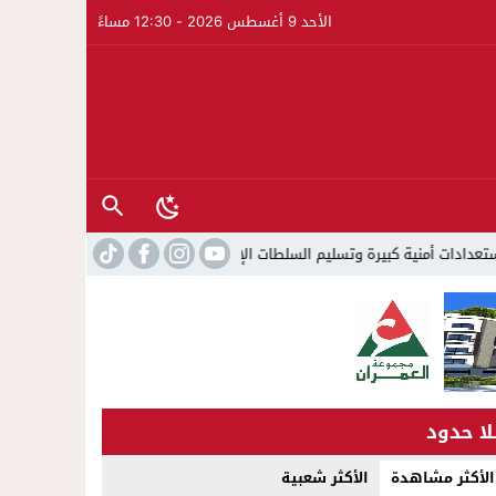
الأحد 9 أغسطس 2026 - 12:30 مساءً
سلطات الإسبانية ل 1500 شخص للسلطات المغربية.
22:44
استن
لا حدود
الأكثر مشاهدة
الأكثر شعبية