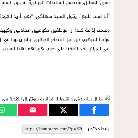
وفي المقابل، ستضمن السلطات الجزائرية له حق السفر ذهابً
“أنا لست للبيع”، يقول السيد سهاكي. “نعم، أريد العود
وعلمت إذاعة كندا أن موظفين حكوميين اتحاديين وكيبيك
مؤخرا للترهيب من قبل النظام الجزائري. ولم يرغبوا في إج
في الجزائر. لقد اتفقنا على حجب هويتهم لهذا السبب.
رابط مختصر