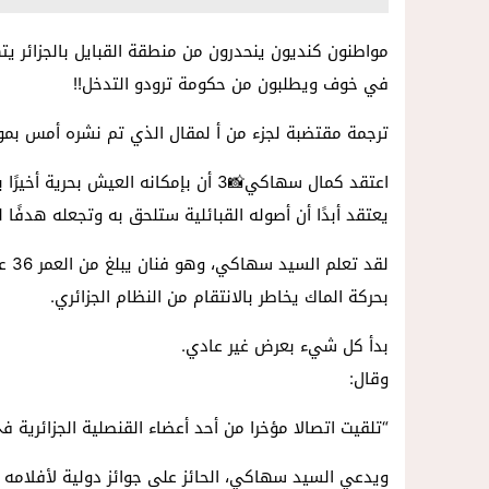
مواطنون كنديون ينحدرون من منطقة القبايل بالجزائر ي
في خوف ويطلبون من حكومة ترودو التدخل!!
ترجمة مقتضبة لجزء من أ لمقال الذي تم نشره أمس بموق
يعتقد أبدًا أن أصوله القبائلية ستلحق به وتجعله هدفًا 
لقد
بحركة الماك يخاطر بالانتقام من النظام الجزائري.
بدأ كل شيء بعرض غير عادي.
وقال:
“تلقيت اتصالا مؤخرا من أحد أعضاء القنصلية الجزائرية ف
ويدعي السيد سهاكي، الحائز على جوائز دولية لأفلامه ال