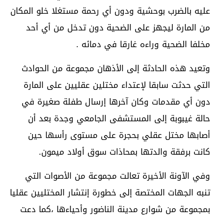
عليه بالضرب بوحشية ودون أي رحمة مستغلا خلو المكان
من المارة ليجهز على الضحية دون تدخل من أي أحد
مخلفا الضحية وراءه غارقا في دمائه .
وتعيد هذه الحادثة إلى الأذهان مجموعة من الحوادث
التي حدثت سابقا لإعتداء مختلين عقليين على المارة
دون أي مقدمات وكان آخرها إرسال طفلة صغيرة في
حالة غيبوبة إلى المستشفى الجامعي وجدة بعد أن
أصابها مختل عقلي بحجرة على مستوى رأسها حين
كانت برفقة والدتها بمحاذات سوق أولاد ميمون.
وفي الآونة الأخيرة تعالت مجموعة من الأصوات التي
تنبه الجهات المختصة إلى خطورة إنتشار المختليين عقليا
بمجموعة من شوارع مدينة الناضور وأحياءها ،كما دعت