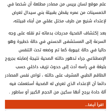
علم موقع لسان بريس من مصادر مطلعة أن شخصا في
الخمسينات من عمره يقطن بقبيلة بني سيدال تعرض
لإعتداء شنيع من طرف مختل عقلي من أبناء قبيلته،
بعد إكتشاف الضحية مدرجات بدمائه تم نقله على وجه
السرعة إلى المستشفى الحسني في حالة خطيرة وهو
حاليا في حالة غيبوبة كما تم وضعه تحت التنفس
الإصطناعي جراء تدهور حالته الصحية نتيجة إصابته بجروح
بليغة في رأسه أدت إلى حدوث نزيف داخلي حسب
الطاقم الطبي المشرف على حالته ، تواص نفس المصادر
دائما أن الإعتداء الذي تعرض له الضحية أستعملت فيه
آلة حادة يرجح أنها سكين من الحجم الكبير أو ساطور .
اقرأ أيضا...