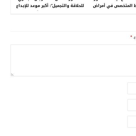
للحلاقة والتجميل”: أكبر موعد للإبداع
ط المتخصص في أمراض
والجمال بجهة الشرق
ساء والتوليد
بـ
*