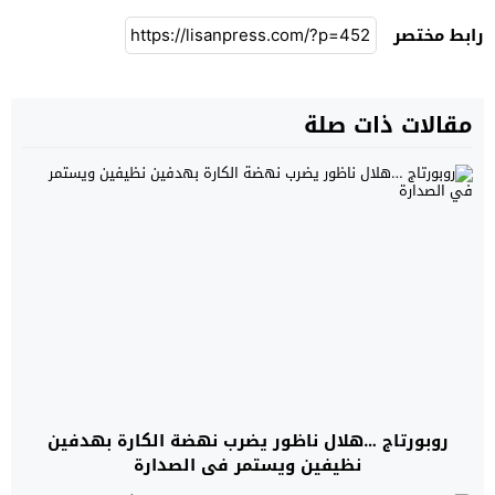
رابط مختصر
مقالات ذات صلة
روبورتاج …هلال ناظور يضرب نهضة الكارة بهدفين
نظيفين ويستمر في الصدارة