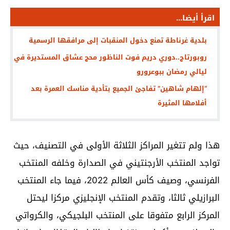
اقرأ أيضا...
بلدية غرناطة تمنع دخول المنقبات إلى مرافقها الرسمية
روبورتاج..دوري دريم فوت الناظور محج عشاق المستديرة في
ليالي رمضان ببوعرورو
“إلهام شاهين” تفاجئ الجميع بتأدية مناسك العمرة بعد
أفلامها المثيرة
هذا ولم تتغير المراكز الثلاثة الأولى في التصنيف، حيث
تواجد المنتخب الأرجنتيني في الصدارة وخلفه المنتخب
الفرنسي، وصيف كأس العالم 2022، فيما جاء المنتخب
البرازيلي ثالثا، وتقدم المنتخب الإنجليزي مركزا ليحتل
المركز الرابع متفوقا على المنتخب البلجيكي، والكرواتي