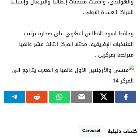
والهولندي، وأكملت منتخبات إيطاليا والبرتغال وإسبانيا
المراكز العشرة الأولى.
وحافظ اسود الاطلس المغربي على صدارة ترتيب
المنتخبات الإفريقية، محتلا المركز الثالث عشر عالميا
متراجعا بمركزين .
Carousel
كلمات دليلية