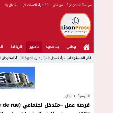
سياسة الخصوصية
من نحن
اتفاقية الاستخدام
الاتصال بنا
وطني
بلا حدود
ناظور
الرياضة
الج
22:51
أخر المستجدات
المحمدية تسدل الستار على الدورة الثالثة لمهرجان العيطة المرساوية
الرئيسية
ناظور