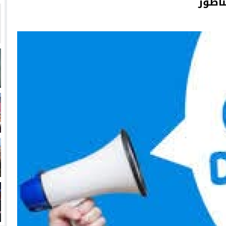
ناظور