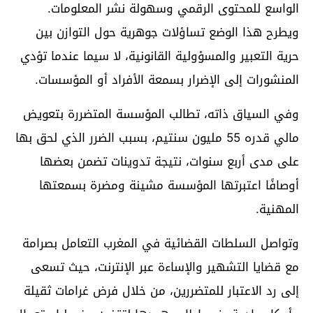
الواسع للمحتوى الرقمي وسهولة نشر المعلومات.
ويطرح هذا الوضع تساؤلات جوهرية حول التوازن بين
حرية التعبير والمسؤولية القانونية، لا سيما عندما تؤدي
المنشورات إلى الإضرار بسمعة الأفراد أو المؤسسات.
وفي السياق ذاته، تطالب المؤسسة المتضررة بتعويض
مالي قدره 55 مليون سنتيم، بسبب الضرر الذي لحق بها
على مدى أربع سنوات، نتيجة تدوينات تضمن بعضها
أوصافًا اعتبرتها المؤسسة مشينة ومضرة بسمعتها
المهنية.
وتواصل السلطات القضائية في المغرب التعامل بصرامة
مع قضايا التشهير والإساءة عبر الإنترنت، حيث تسعى
إلى رد الاعتبار للمتضررين، من خلال فرض غرامات ثقيلة