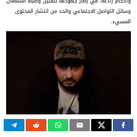
وأحكام رادعة، في إطار جهودها لتقنين وضبط استعمال
وسائل التواصل الاجتماعي والحد من انتشار المحتوى
المسيء.