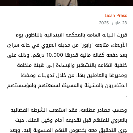
Lisan Press
28 مارس 2025
قررت النيابة العامة بالمحكمة الابتدائية بالناظور، يوم
الأربعاء، متابعة “رابور” من مدينة العروي في حالة سراح،
بعد دفعه كفالة مالية قدرها 10.000 درهم، وذلك على
خلفية اتهامه بالتشهير والإساءة إلى هيئة منظمة
ومديرها والعاملين بها، من خلال تدوينات وصفها
المتضررون بالمشينة والمسيئة لسمعتهم ولمؤسستهم
.
وحسب مصادر مطلعة، فقد استمعت الشرطة القضائية
بالعروي للمتهم قبل تقديمه أمام وكيل الملك، حيث
جرى التحقيق معه بخصوص التهم المنسوبة إليه. وبعد