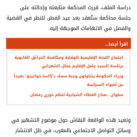
دراسة الملف، قررت المحكمة متابعته وإحالته على
جلسة محاكمة ستُعقد بعد عيد الفطر، للنظر في القضية
والفصل في الاتهامات الموجهة إليه.
اقرأ أيضا...
اجتماع اللجنة الإقليمية للوقاية ومكافحة الحرائق الغابوية
برئاسة السيد عامل الإقليم جمال الشعراني
وزراء الحكومة يتناولون وجبة سمك بـ”كاسا خوانيتو” بعيداً
عن أضواء السياسة
سلوان ..صناع العطاء الشبابية تنظم دوري رمضان
وتعيد هذه الواقعة النقاش حول موضوع التشهير في
وسائل التواصل الاجتماعي بالمغرب، في ظل الانتشار