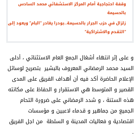
وقفة احتجاجية أمام المركز الاستشفائي محمد السادس
بالحسيمة
زلزال في حزب الجرار بالحسيمة..بودرا يغادر “البام” ويعود إلى
“التقدم والاشتراكية”
و على إثر انتهاء أشغال الجمع العام الاستثنائي ، أدلى
السيد محمد الرمضاني المعروف بالبشير بتصريح لوسائل
الإعلام الحاضرة أكد فيه أن أهداف الفريق على المدى
القصير و المتوسط هي الاستقرار و الحفاظ على مكانته
هذه الستنة ، و شدد الرمضاني على ضرورة التحام
الجميع من جماهير و قدماء لاعبين و مؤسسات
اقتصادية و فعاليات المدينة و السلطة من اجل الفريق
.