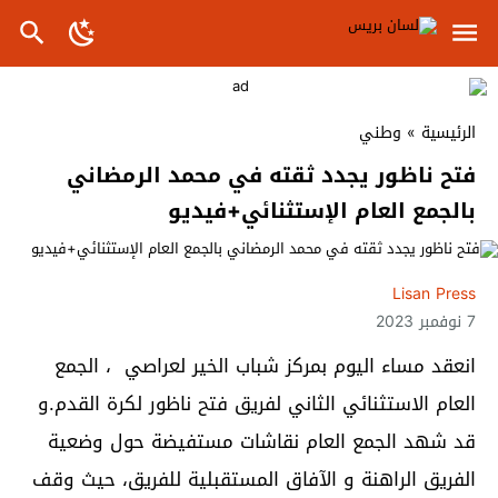
الرئيسية
»
وطني
فتح ناظور يجدد ثقته في محمد الرمضاني
بالجمع العام الإستثنائي+فيديو
Lisan Press
7 نوفمبر 2023
انعقد مساء اليوم بمركز شباب الخير لعراصي ، الجمع
العام الاستثنائي الثاني لفريق فتح ناظور لكرة القدم.و
قد شهد الجمع العام نقاشات مستفيضة حول وضعية
الفريق الراهنة و الآفاق المستقبلية للفريق، حيث وقف