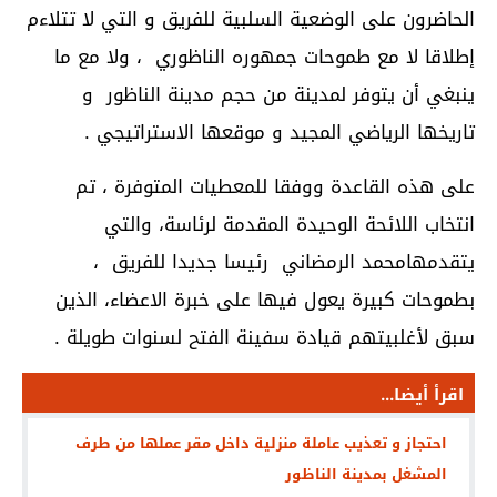
الحاضرون على الوضعية السلبية للفريق و التي لا تتلاءم
إطلاقا لا مع طموحات جمهوره الناظوري ، ولا مع ما
ينبغي أن يتوفر لمدينة من حجم مدينة الناظور و
تاريخها الرياضي المجيد و موقعها الاستراتيجي .
على هذه القاعدة ووفقا للمعطيات المتوفرة ، تم
انتخاب اللائحة الوحيدة المقدمة لرئاسة، والتي
يتقدمهامحمد الرمضاني رئيسا جديدا للفريق ،
بطموحات كبيرة يعول فيها على خبرة الاعضاء، الذين
سبق لأغلبيتهم قيادة سفينة الفتح لسنوات طويلة .
اقرأ أيضا...
احتجاز و تعذيب عاملة منزلية داخل مقر عملها من طرف
المشغل بمدينة الناظور