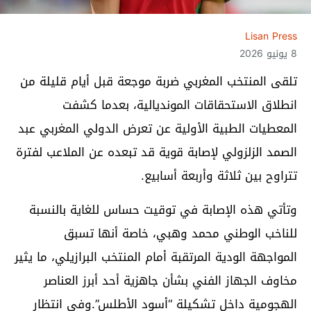
Lisan Press
8 يونيو 2026
تلقى المنتخب المغربي ضربة موجعة قبل أيام قليلة من
انطلاق الاستحقاقات المونديالية، بعدما كشفت
المعطيات الطبية الأولية عن تعرض الدولي المغربي عبد
الصمد الزلزولي لإصابة قوية قد تبعده عن الملاعب لفترة
تتراوح بين ثلاثة وأربعة أسابيع.
وتأتي هذه الإصابة في توقيت حساس للغاية بالنسبة
للناخب الوطني محمد وهبي، خاصة أنها تسبق
المواجهة الودية المرتقبة أمام المنتخب البرازيلي، ما يثير
مخاوف الجهاز الفني بشأن جاهزية أحد أبرز العناصر
الهجومية داخل تشكيلة “أسود الأطلس”.وفي انتظار