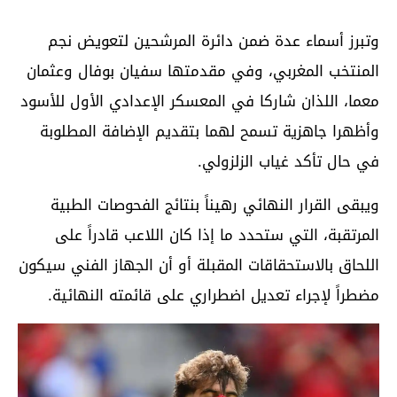
وتبرز أسماء عدة ضمن دائرة المرشحين لتعويض نجم
المنتخب المغربي، وفي مقدمتها سفيان بوفال وعثمان
معما، اللذان شاركا في المعسكر الإعدادي الأول للأسود
وأظهرا جاهزية تسمح لهما بتقديم الإضافة المطلوبة
في حال تأكد غياب الزلزولي.
ويبقى القرار النهائي رهيناً بنتائج الفحوصات الطبية
المرتقبة، التي ستحدد ما إذا كان اللاعب قادراً على
اللحاق بالاستحقاقات المقبلة أو أن الجهاز الفني سيكون
مضطراً لإجراء تعديل اضطراري على قائمته النهائية.