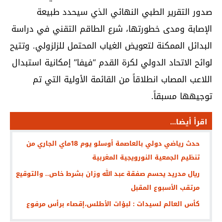
صدور التقرير الطبي النهائي الذي سيحدد طبيعة
الإصابة ومدى خطورتها، شرع الطاقم التقني في دراسة
البدائل الممكنة لتعويض الغياب المحتمل للزلزولي. وتتيح
لوائح الاتحاد الدولي لكرة القدم “فيفا” إمكانية استبدال
اللاعب المصاب انطلاقاً من القائمة الأولية التي تم
توجيهها مسبقاً.
اقرأ أيضا...
حدث رياضي دولي بالعاصمة أوسلو يوم 18ماي الجاري من
تنظيم الجمعية النورويجية المغربية
ريال مدريد يحسم صفقة عبد الله وزان بشرط خاص.. والتوقيع
مرتقب الأسبوع المقبل
كأس العالم لسيدات : لبؤات الأطلس،إقصاء برأس مرفوع