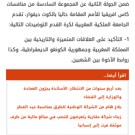
ضمن الجولة الثانية عن المجموعة السادسة من منافسات
كاس افريقيا للأمم المقامة حاليا بالكوت ديفوار، تقدم
الجامعة الملكية المغربية لكرة القدم التوضيحات التالية:
1- التأكيد على العلاقات المتميزة والتاريخية بين
المملكة المغربية وجمهورية الكونغو الديمقراطية، وكذا
روابط الأخوة بين الشعبين.
اقرأ أيضا...
بعد أربع سنوات من الانتظار: الأساتذة يجرّون العمادة
والوزارة إلى القضاء
بلاغ هام من الشركة الوطنية للطرق بمناسبة عيد الفطر
زبناء شركة عقارية يتعرضون للنصب في مبالغ مالية من طرف
موثقة فرت إلى إسبانيا