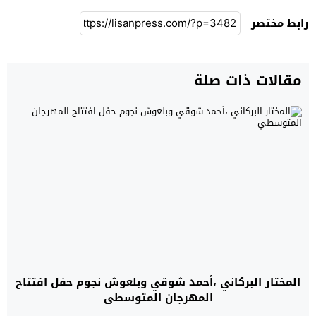
رابط مختصر
مقالات ذات صلة
المختار البركاني ،أحمد شوقي وبلعوش نجوم حفل افتتاح
المهرجان المتوسطي