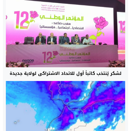
لشكر يُنتخب كاتباً أول للاتحاد الاشتراكي لولاية جديدة