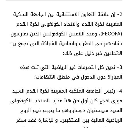
2- إن علاقة التعاون الاستثنائية بين الجامعة الملكية
المغربية لكرة القدم والاتحاد الكونغولي لكرة القدم
(FECOFA)، وعدد اللاعبين الكونغوليين الذين يمارسون
نشاطهم في المغرب واتفاقية الشراكة التي تجمع بين
الاتحادين خير دليل على ذلك؛
3- ندين كل التصرفات غير الرياضية التي تلت هذه
المباراة دون الدخول في منطق الاتهامات؛
4- رئيس الجامعة الملكية المغربية لكرة القدم السيد
فوزي لقجع كان أول من هنأ مدرب المنتخب الكونغولي
السيد سيبستيان دوسابروهو ما يترجم قيم الروح
الرياضية العالية بين المنتخبين. و للإشارة فقد سهر