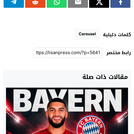
Carousel
كلمات دليلية
رابط مختصر
مقالات ذات صلة