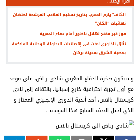
اقرأ أيضا...
الكاف’’ يلزم المغرب بتاريخ تسليم الملاعب المرشحة لحتضان
نهائيات ’’الكان’’
فوز غير مقنع لهلال ناظور أمام دفاع الحمرية
تألق ناظوري لافت في إقصائيات البطولة الوطنية للملاكمة
بعصبة الشرق بمدينة بركان
وسيكون صخرة الدفاع المغربي شادي رياض، على موعد
مع أول تجربة احترافية خارج إسبانيا، بانتقاله إلى نادي
كريستال بالاس، أحد أندية الدوري الإنجليزي الممتاز و
الذي احتل الصف السابع هذا الموسم .