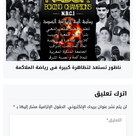
ناظور تستعد لتظاهرة كبيرة في رياضة الملاكمة
اترك تعليق
لن يتم نشر عنوان بريدك الإلكتروني.
الحقول الإلزامية مشار إليها بـ
*