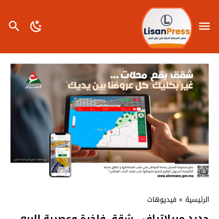
الرئيسية
»
فيديوهات
جديد ميرلاتراف ..شقق فاخرة وعصرية للبيع