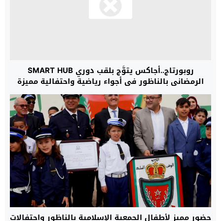
روبورتاج..أجاكس يتوَّج بلقب دوري SMART HUB
الرمضاني بالناظور في أجواء رياضية واحتفالية مميزة
حضور مميز لأطفال الجمعية الإسلامية بالناظور واحتفالات