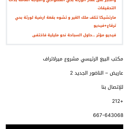
التحقيقات
مارتشيكا تتلف ملك الغير و تشوه بقعة ارضية لورثة بحي
ترقاع+فيديو
فيديو مؤثر …حاول السباحة نحو مليلية فاختفى
مكتب البيع الرئيسي مشروع ميرلاتراف
عاريض – الناضور الجديد 2
للإتصال بنا
+212
667-643068