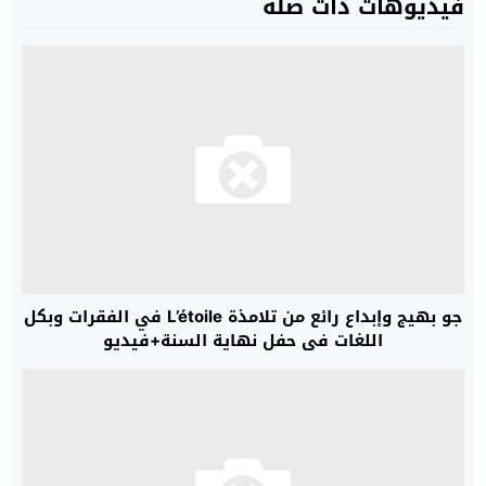
فيديوهات ذات صلة
جو بهيج وإبداع رائع من تلامذة L’étoile في الفقرات وبكل
اللغات في حفل نهاية السنة+فيديو