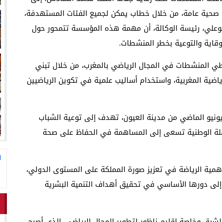
 صحية عامة، من خلال خطاب يمكن لجميع الفئات المستهدفة،
وعلي، رئيسة الوكالة، أن مهمة هذه المؤسسة تتمحور حول
وقاية والتوعية بخطر المنشطات.
طي المنشطات في المجال الرياضي بالمغرب، من خلال تبني
ياضية المغربية، واستخدام أساليب علمية في تكوين الرياضيين
شارت إلى أن هذه القافلة، التي بدأت رحلتها في 17 يونيو الماضي من مدينة العيون، تهدف إلى توعية الشباب
افلة الوطنية تسعى إلى المساهمة في الحفاظ على صحة
ا
أهمية الرياضة في تعزيز صورة المملكة على المستوى الدولي،
 إلى دورها الأساسي في تحقيق أهداف التنمية البشرية
الشرق وخاصة إقليم ناظور لتطوير المجال الرياضي، الذي أصبح