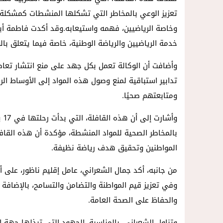
تعزيز الوعي بالمخاطر التي تشكلها المنشطات كمشكلة
وخاصة الرياضيين، فهمه واستيعابه.وقد أكدت فاطمة أب
خدمة الرياضيين والرياضة الوطنية، خاصة فيما يتعلق بال
وأضافت أن الوكالة تعمل بكل جهد على منع انتشار تعا
تدابير استباقية لمنع وصول هذه المواد إلى الأوساط الر
ومتابعتهم صحيًا.
وأ
بالمخاطر الصحية للمواد المنشطة، مؤكدة أن هذه الق
المواطنين وتحقيق هدف رياضة نظيفة.
من جانبه، أكد جمال الشعراني، عامل إقليم ناظور، على 
وفي تعزيز قيم المواطنة والتضامن والتسامح، بالإضافة
والحفاظ على الصحة العامة.
وتناول الشعراني، بالمناسبة، الجهود التي تبذلها جهة 