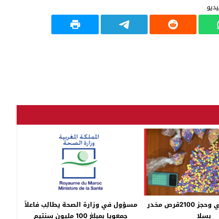
توقيف عشريني وحجز 2100قرص مخدر
مسؤول في وزارة الصحة يطالِب فاعلاً
بسلا
جمعويا بمبلغ 100 مليون سنتيم