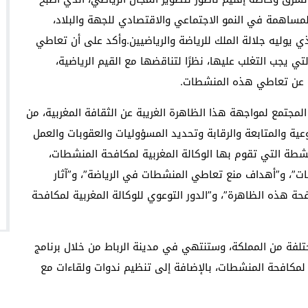
لمساهمة في النمو الاجتماعي والاقتصادي للجهة والبلاد،
 يوليه جلالة الملك للرياضة والرياضيين.وأكد على أن تعاطي
ي يجب التغلب عليها، نظرًا لتناقضها مع القيم الرياضية،
جمة عن تعاطي هذه المنشطات.
مجتمع لمواجهة هذا الظاهرة الغريبة عن الثقافة المغربية، من
عية والمتابعة والرقابة وتحديد المسؤوليات والعقوبات والعمل
أنشطة التي تقوم بها الوكالة المغربية لمكافحة المنشطات،
، و”أهداف منع تعاطي المنشطات في الرياضة”، و”آثار
ة هذه الظاهرة”، و”الدور التوعوي للوكالة المغربية لمكافحة
لفة من المملكة، وستنتهي في مدينة الرباط من خلال برنامج
مكافحة المنشطات، بالإضافة إلى تنظيم ندوات ولقاءات مع