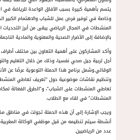
يتسم بأهمية كبيرة بسبب الآفاق الواعدة للرياضة في ا
وخاصة في توفير فرص عمل للشباب والاهتمام الكبير الذي
المنشطات في المجال الرياضي يبقى من أبرز التحديات الت
بالإضافة إلى الأضرار الصحية والمعنوية والمادية النا
وأكد المشاركون على أهمية التعاون بين مختلف أطراف ال
أجل تربية جيل صحي نفسيا، وذلك من خلال التعليم والتو
الوقائي.وشمل برنامج هذا الحملة التوعوية عرضًا عن ال
وتنظيم نقاشات موضوعية حول “تعريف تعاطي المنشطات”
تعاطي المنشطات على الشباب”، و”الطرق الفعالة لمكافح
المنشطات” في لقاء مع الطلاب.
ويجب الإشارة إلى أن هذه الحملة تجولت في مناطق مخت
أنشطة سيتم تنظيمه من قبل موظفي الوكالة المغربية ل
عدد من الرياضيين.