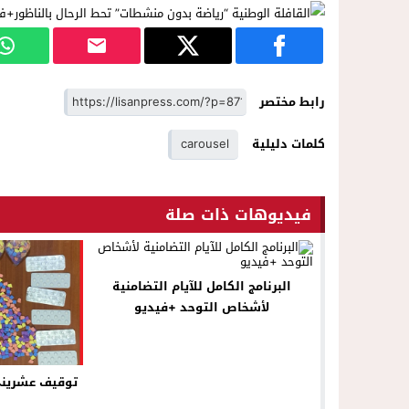
رابط مختصر
كلمات دليلية
carousel
فيديوهات ذات صلة
البرنامج الكامل للآيام التضامنية
لأشخاص التوحد +فيديو