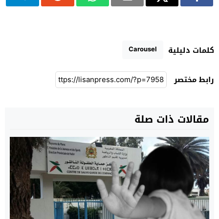
Carousel
كلمات دليلية
رابط مختصر
مقالات ذات صلة