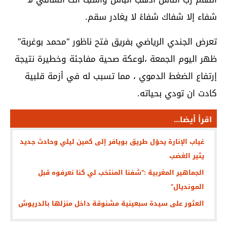
شفاء إلا شفاك شفاءً لا يغادر سقم.
تعرض الجندي الرياضي بفريق فتح ناظور “محمد بوغربة”
ظهر اليوم الجمعة ،لوعكة صحية مفاجئة وخطيرة نتيجة
إرتفاع الضغط الدموي ، مما تسبب له في أزمة قلبية
كادت ان تودي بحياته.
اقرأ أيضا...
غياب الإنارة يحوّل طريق بويافر إلى كمين ليلي وحادث جديد
يثير الغضب
الجماهير المغربية :”شفنا المنتخب لي كنا نعرفوه قبل
المونديال”
العثور على سيدة سبعينية مشنوقة داخل منزلها بالدريوش