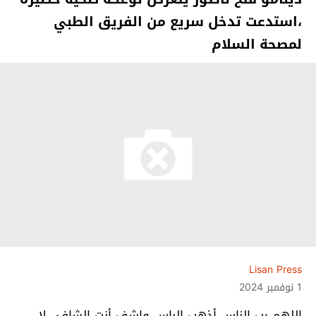
،استدعت تدخل سريع من الفريق الطبي
لمصحة السلام
Lisan Press
1 نوفمبر 2024
اللهم رب الناس أذهب الباس واشفِ أنت الشافي لا