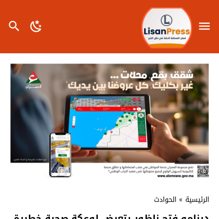
الرئيسية
»
الحوادث
دينامو فتح ناظور يتعرض لوعكة صحية خطيرة