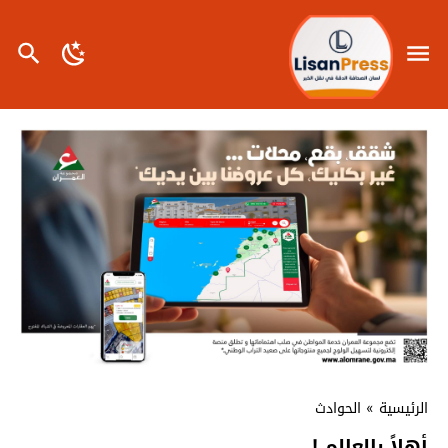
الرئيسية
»
الحوادث
أهلاً بالعالم !