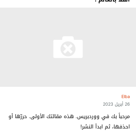
Elba
26 أبريل 2023
مرحباً بك في ووردبريس. هذه مقالتك الأولى. حررّها أو
احذفها، ثم ابدأ النشر!