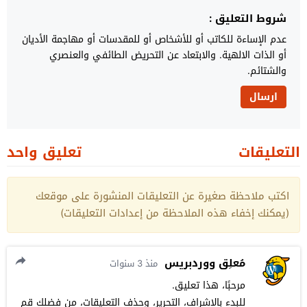
شروط التعليق :
عدم الإساءة للكاتب أو للأشخاص أو للمقدسات أو مهاجمة الأديان
أو الذات الالهية. والابتعاد عن التحريض الطائفي والعنصري
والشتائم.
التعليقات
تعليق واحد
اكتب ملاحظة صغيرة عن التعليقات المنشورة على موقعك
(يمكنك إخفاء هذه الملاحظة من إعدادات التعليقات)
مُعلِق ووردبريس
منذ 3 سنوات
مرحبًا، هذا تعليق.
للبدء بالإشراف، التحرير، وحذف التعليقات، من فضلك قم