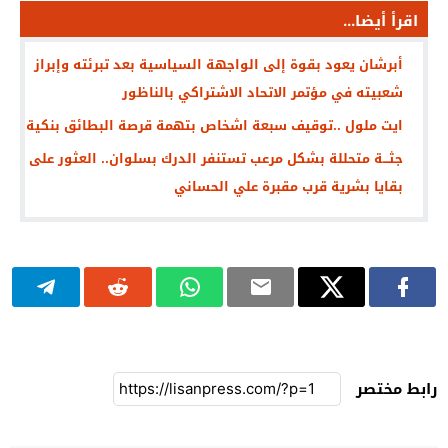
اقرأ أيضا...
أبرشان يعود بقوة إلى الواجهة السياسية بعد تبرئته وإبراز
شعبيته في مؤتمر الاتحاد الاشتراكي بالناظور
ايت ملول ..توقيف سبعة اشخاص بتهمة قرصة البطائق بنكية
جثـــة متحللة بشكل مرعب تستنفر الدرك بسلوان.. العثور على
بقايا بشرية قرب مقبرة علي الحساني
رابط مختصر