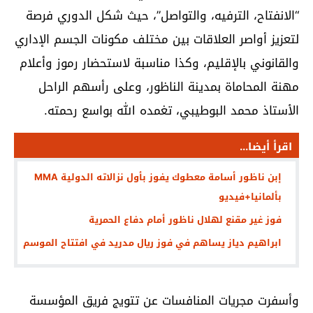
“الانفتاح، الترفيه، والتواصل”، حيث شكل الدوري فرصة
لتعزيز أواصر العلاقات بين مختلف مكونات الجسم الإداري
والقانوني بالإقليم، وكذا مناسبة لاستحضار رموز وأعلام
مهنة المحاماة بمدينة الناظور، وعلى رأسهم الراحل
الأستاذ محمد البوطيبي، تغمده الله بواسع رحمته.
اقرأ أيضا...
إبن ناظور أسامة معطوك يفوز بأول نزالاته الدولية MMA
بألمانيا+فيديو
فوز غير مقنع لهلال ناظور أمام دفاع الحمرية
ابراهيم دياز يساهم في فوز ريال مدريد في افتتاح الموسم
وأسفرت مجريات المنافسات عن تتويج فريق المؤسسة