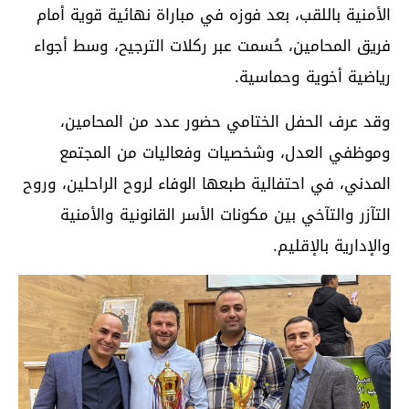
الأمنية باللقب، بعد فوزه في مباراة نهائية قوية أمام
فريق المحامين، حُسمت عبر ركلات الترجيح، وسط أجواء
رياضية أخوية وحماسية.
وقد عرف الحفل الختامي حضور عدد من المحامين،
وموظفي العدل، وشخصيات وفعاليات من المجتمع
المدني، في احتفالية طبعها الوفاء لروح الراحلين، وروح
التآزر والتآخي بين مكونات الأسر القانونية والأمنية
والإدارية بالإقليم.