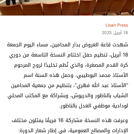
Lisan Press
18 أبريل 2025
شهدت قاعة العروض بدار المحامين، مساء اليوم الجمعة
18 أبريل، تنظيم حفل اختتام النسخة التاسعة من دوري
كرة القدم المصغرة، والذي نُظم تخليدًا لروح المرحوم
الأستاذ محمد البوطيبي، وحمل هذه السنة اسم
“الأستاذ عبد الله فهري”، بتنظيم من جمعية المحامين
الشباب بالناظور والدريوش، وبشراكة مع المكتب المحلي
لودادية موظفي العدل بالناظور.
وعرفت هذه النسخة مشاركة 16 فريقًا يمثلون مختلف
الإدارات والمصالح العمومية، في إطار شعار الدورة: