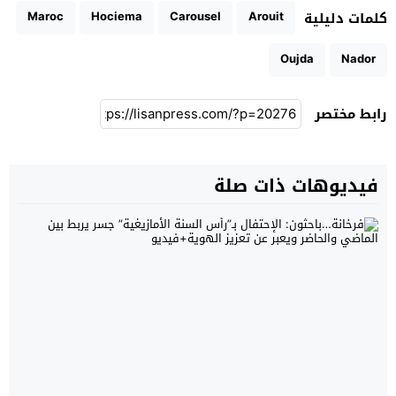
Maroc
Hociema
Carousel
Arouit
كلمات دليلية
Oujda
Nador
رابط مختصر
فيديوهات ذات صلة