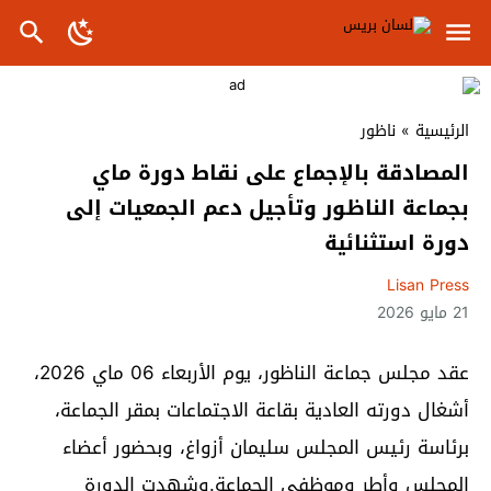
الرئيسية
»
ناظور
المصادقة بالإجماع على نقاط دورة ماي
بجماعة الناظور وتأجيل دعم الجمعيات إلى
دورة استثنائية
Lisan Press
21 مايو 2026
عقد مجلس جماعة الناظور، يوم الأربعاء 06 ماي 2026،
أشغال دورته العادية بقاعة الاجتماعات بمقر الجماعة،
برئاسة رئيس المجلس سليمان أزواغ، وبحضور أعضاء
المجلس وأطر وموظفي الجماعة.وشهدت الدورة