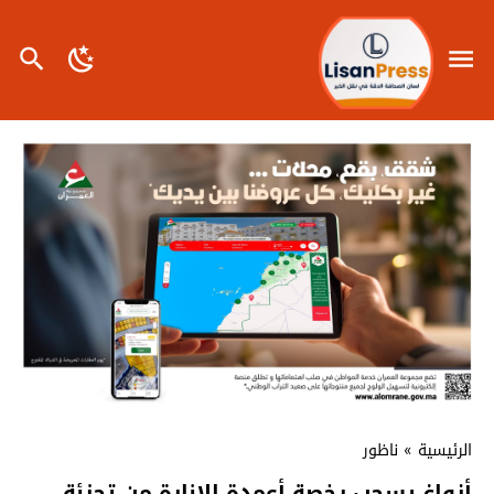
الرئيسية
»
ناظور
أزواغ يسحب رخصة أعمدة الإنارة من تجزئة