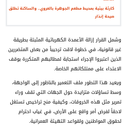
كارثة بيئية بمحيط مطعم الجوهرة بالعروي.. والساكنة تطلق
صيحة إنذار
وشمل القرار إزالة الأعمدة الكهربائية المثبتة بطريقة
غير قانونية، في خطوة لاقت ترحيباً من بعض المتضررين
الذين اعتبروا الإجراء استجابة لمطالبهم المتكررة بوقف
الاعتداء على ممتلكاتهم الخاصة.
ويعيد هذا التطور ملف التعمير بالناظور إلى الواجهة،
وسط تساؤلات متزايدة حول الجهات التي تقف وراء
تمرير مثل هذه الخروقات، وكيفية منح تراخيص تستغل
لاحقاً لفرض أمر واقع على الأرض، في غياب احترام
لحقوق المواطنين ولقواعد التهيئة العمرانية.