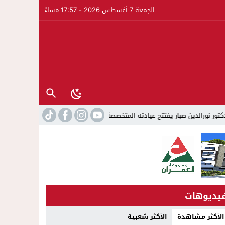
الجمعة 7 أغسطس 2026 - 17:57 مساءً
23:39
مواطن يلجأ للقضاء ويتهم مرشحًا 
يديوهات
الأكثر مشاهدة
الأكثر شعبية