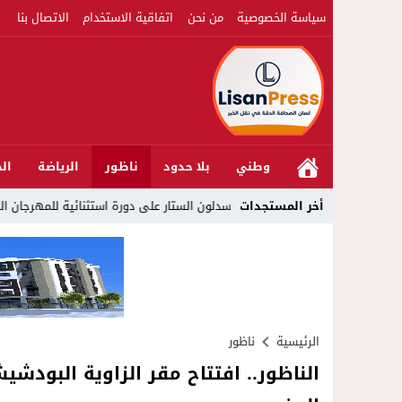
سياسة الخصوصية
من نحن
اتفاقية الاستخدام
الاتصال بنا
وطني
بلا حدود
ناظور
الرياضة
الج
أخر المستجدات
الرئيسية
ناظور
الناظور.. افتتاح مقر الزاوية البو