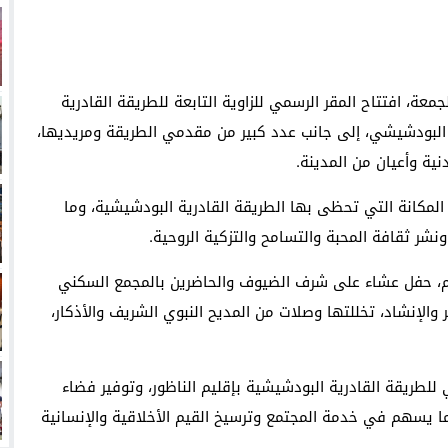
عة، افتتاح المقر الرسمي للزاوية التابعة للطريقة القادرية
 البودشيشي، إلى جانب عدد كبير من مقدمي الطريقة ومريديها،
ية وأعيان من المدينة.
مكانة التي تحظى بها الطريقة القادرية البودشيشية، وما
شر ثقافة المحبة والتسامح والتزكية الروحية.
ام، حفل عشاء على شرف الضيوف والحاضرين بالمجمع السكني
والإنشاد، تخللتها وصلات من المديح النبوي الشريف والأذكار،
 للطريقة القادرية البودشيشية بإقليم الناظور، وتوفير فضاء
 بما يسهم في خدمة المجتمع وترسيخ القيم الأخلاقية والإنسانية