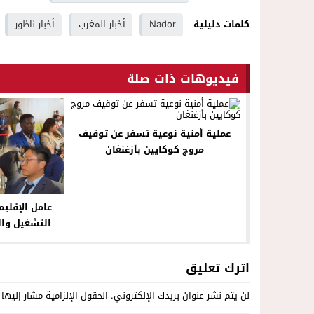
كلمات دليلية
Nador
أخبار المغرب
أخبار ناظور
فيديوهات ذات صلة
عملية أمنية نوعية تسفر عن توقيف
مروج كوكايين بأزغنغان
عامل الإقليم
التشغيل وال
المهن والك
اترك تعليق
لن يتم نشر عنوان بريدك الإلكتروني.
الحقول الإلزامية مشار إليها 