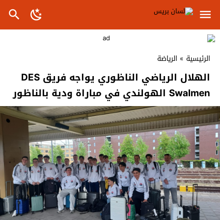
الرئيسية
»
الرياضة
الهلال الرياضي الناظوري يواجه فريق DES
Swalmen الهولندي في مباراة ودية بالناظور