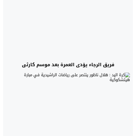
فريق الرجاء يؤدي العمرة بعد موسم كارثي