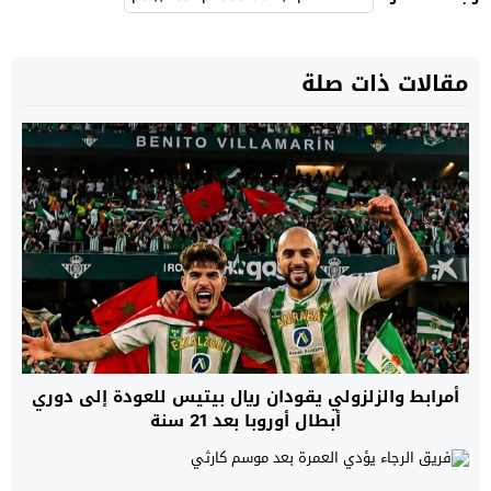
مقالات ذات صلة
أمرابط والزلزولي يقودان ريال بيتيس للعودة إلى دوري
أبطال أوروبا بعد 21 سنة