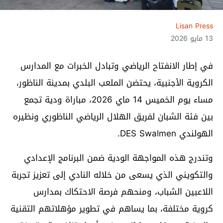
Lisan Press
13 مايو 2026
في إطار الانفتاح الرياضي وتبادل الخبرات مع المدارس
الكروية الأجنبية، يحتضن الملعب البلدي بمدينة الناظور،
مساء يوم الخميس 14 ماي 2026، مباراة ودية تجمع
بين فئة الشبان لفريق الهلال الرياضي الناظوري ونظيره
الهولندي DES Swalmen.
وتندرج هذه المواجهة الودية ضمن البرنامج الإعدادي
والتكويني الذي يسعى من خلاله النادي إلى تعزيز تجربة
اللاعبين الشباب، ومنحهم فرصة الاحتكاك بمدارس
كروية مختلفة، بما يساهم في تطوير مؤهلاتهم التقنية