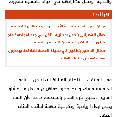
والبدنية، وصقل مهاراتهم في أجواء تنافسية متميزة.
اقرأ أيضا...
بركان تضرب اتحاد طنجة بثلاثية و ترفع رصيدها ل 43 نقطة
جمال الشعراني يتكفل بمصاريف تنقل أبي جعد لمواجهة فتح
ناظور وفعاليات رياضية بين التنويه و التنبيه
أبطال الناظور يتألقون في بطولة العصبة للملاكمة ويحجزون
مقاعدهم في بطولة المغرب
ومن المرتقب أن تنطلق المباراة ابتداء من الساعة
الخامسة مساء، وسط حضور جماهيري منتظر من عشاق
الفريق ومحبي كرة القدم بالمنطقة، خاصة وأن اللقاء
يحمل أبعادا رياضية وتكوينية مهمة لفائدة الفئات
الصغرى.