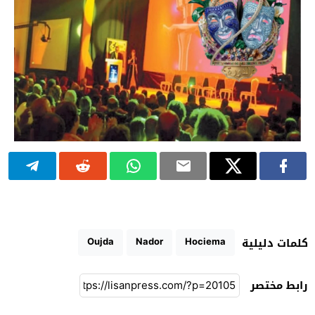
Oujda
Nador
Hociema
كلمات دليلية
رابط مختصر