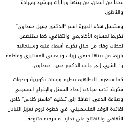
عددا من المدن، من بينها ورزازات وبرشيد وجرادة
والناظور.
وستحمل هذه الدورة اسم “الدكتور جميل حمداوي”
تكريما لمساره الأكاديمي والثقافي، كما ستتضمن
لحظات وفاء من خلال تكريم أسماء فنية وسينمائية
بارزة، من بينها حيمي زرياب وبنعسى المستيري وفاطمة
بن الشيخ، إلى جانب الدكتور جميل حمداوي.
كما ستعرف التظاهرة تنظيم ورشات تكوينية وندوات
فكرية، تهم مجالات إعداد الممثل والإخراج المسرحي
وصناعة الدمى، إضافة إلى تنظيم “ماستر كلاس” خاص
لفائدة الوفد الفلسطيني، في خطوة تروم تعزيز التبادل
الثقافي والانفتاح على تجارب مسرحية متنوعة.