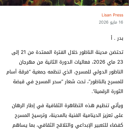
Lisan Press
16 مايو 2026
بدر . أ
تحتضن مدينة الناظور خلال الفترة الممتدة من 21 إلى
23 ماي 2026، فعاليات الدورة الثانية من مهرجان
الناظور الدولي للمسرح، الذي تنظمه جمعية “فرقة أسام
للمسرح بالناظور”، تحت شعار “سحر المسرح في قبضة
الثورة الرقمية”.
ويأتي تنظيم هذه التظاهرة الثقافية في إطار الرهان
على تعزيز الدينامية الفنية بالمدينة، وترسيخ المسرح
كفضاء للتعبير الإبداعي والتلاقح الثقافي، بما يساهم