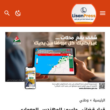
الرئيسية
»
وطني
قرار قضائي حاسم: المهندس المعماري