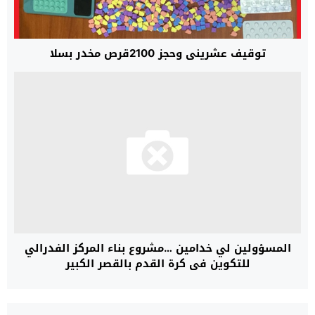
توقيف عشريني وحجز 2100قرص مخدر بسلا
المسؤولين لي خدامين …مشروع بناء المركز الفدرالي
للتكوين في كرة القدم بالقصر الكبير