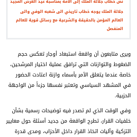
نص خطاب جلالة الملك إلى الأمة بمناسبة عيد العرش المجيد
جلالة الملك يوجه خطاب تاريخي الى شعبه الوفي والى
العالم المؤمن بالحقيقة والشرعية مع رسائل قوية للعالم
المنفصل
ويرى متابعون أن واقعة استبعاد أوجار تعكس حجم
الضغوط والتوازنات التي ترافق عملية اختيار المرشحين،
خاصة عندما يتعلق الأمر بأسماء وازنة اعتادت الحضور
في المشهد السياسي وتعتبر نفسها جزءاً من الواجهة
الحزبية.
وفي الوقت الذي لم تصدر فيه توضيحات رسمية بشأن
خلفيات القرار، تطرح الواقعة من جديد أسئلة حول معايير
التزكية وآليات اتخاذ القرار داخل الأحزاب، ومدى قدرة