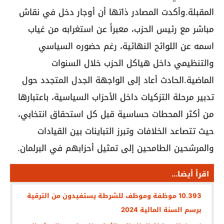
المقبلة.وأكدت المصادر ذاتها أن أوجار دخل في نقاش
مباشر مع رئيس الحزب، معبراً عن استغرابه من غياب
اسمه عن اللوائح النهائية، رغم حضوره السياسي
والتنظيمي داخل هياكل الحزب خلال السنوات
الماضية.الحادث أعاد إلى الواجهة الجدل المتجدد حول
تدبير مرحلة التزكيات داخل الأحزاب السياسية، باعتبارها
من أكثر المحطات حساسية قبل كل استحقاق انتخابي،
حيث تتصاعد الخلافات وتبرز التباينات بين القيادات
والمرشحين الطامحين إلى تمثيل أحزابهم في البرلمان.
اقرأ أيضا...
10.393 موظفة وموظف للشرطة يستفيدون من الترقية
برسم السنة المالية 2024