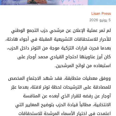
Lisan Press
5 يونيو 2026
لم تمر عملية الإعلان عن مرشحي حزب التجمع الوطني
للأحرار للاستحقاقات التشريعية المقبلة في أجواء هادئة،
بعدما فجرت قرارات التزكية موجة من التوتر داخل الحزب،
كان أبرز عناوينها احتجاج القيادي محمد أوجار على
استبعاده من لوائح المرشحين.
ووفق معطيات متطابقة، فقد شهد الاجتماع المخصص
للمصادقة على الترشيحات لحظة توتر لافتة، بعدما عبّر
أوجار عن رفضه للقرار الذي أبعده عن المنافسة
الانتخابية، مطالباً قيادة الحزب بتوضيح المعايير التي
اعتمدت في اختيار الأسماء المرشحة للاستحقاقات