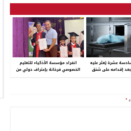
دسة عشرة يُعثر عليه
انفراد مؤسسة الأذكياء للتعليم
بعد إقدامه على شنق
الخصوصي فرخانة بإعتراف دولي من
سه ببودينار
جامعة كامبريدج
بـ
*