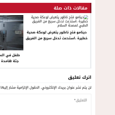
مقالات ذات صلة
دينامو فتح ناظور يتعرض لوعكة صحية
خطيرة ،استدعت تدخل سريع من الفريق
الطبي لمصحة السلام
طفل في السا
جثة هامدة 
نف
اترك تعليق
لن يتم نشر عنوان بريدك الإلكتروني.
الحقول الإلزامية مشار إليها 