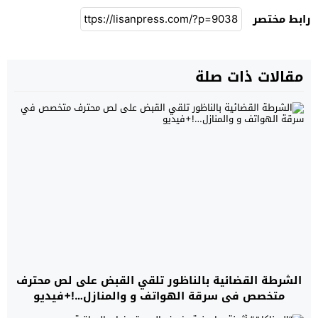
رابط مختصر
مقالات ذات صلة
الشرطة القضائية بالناظور تلقي القبض على لص محترف
متخصص في سرقة الهواتف و والمنازل…!+فيديو