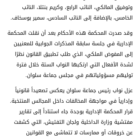
وتوفيق المالكي، النائب الرابع، وكريم بنتلا، النائب
الخامس، بالإضافة إلى النائب السادس، سمير بوسخاف.
وقد صدرت المحكمة هذه الأحكام بعد أن نقلت المحكمة
الإدارية في جلسة سابقة المذكرات الجوابية للمعنيين
إلى المفوض الملكي، الذي طلب تطبيق القانون نظرًا
لشدة الأفعال التي ارتكبها النواب الستة خلال فترة
توليهم مسؤولياتهم في مجلس جماعة سلوان.
عزل نواب رئيس جماعة سلوان يعكس تصعيداً قانونياً
وإدارياً في مواجهة المخالفات داخل المجالس المنتخبة.
قرار المحكمة الإدارية بوجدة جاء استناداً إلى تقارير
مفتشية وزارة الداخلية ولجان التفتيش، التي كشفت
عن خروقات أو ممارسات لا تتماشى مع القوانين