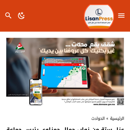
الرئيسية
»
الحوادث
عزل ستة من نواب جمال حمزاوي رئيس جماعة