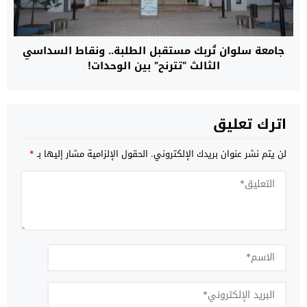
جامعة سلوان تُربك مستقبل الطلبة.. ونقاط السداسي
الثالث “تترنح” بين الوحدات!
اترك تعليق
لن يتم نشر عنوان بريدك الإلكتروني.
الحقول الإلزامية مشار إليها بـ
*