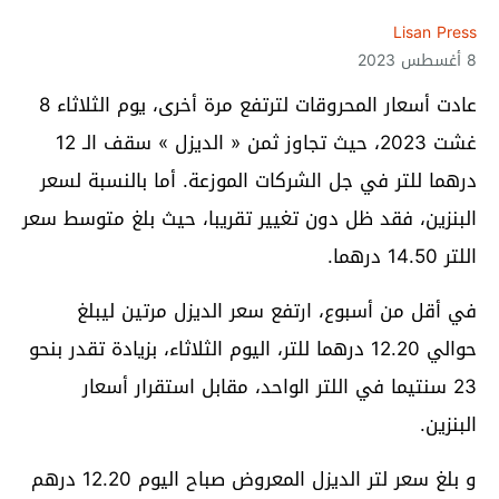
Lisan Press
8 أغسطس 2023
عادت أسعار المحروقات لترتفع مرة أخرى، يوم الثلاثاء 8
غشت 2023، حيث تجاوز ثمن « الديزل » سقف الـ 12
درهما للتر في جل الشركات الموزعة. أما بالنسبة لسعر
البنزين، فقد ظل دون تغيير تقريبا، حيث بلغ متوسط سعر
اللتر 14.50 درهما.
في أقل من أسبوع، ارتفع سعر الديزل مرتين ليبلغ
حوالي 12.20 درهما للتر، اليوم الثلاثاء، بزيادة تقدر بنحو
23 سنتيما في اللتر الواحد، مقابل استقرار أسعار
البنزين.
و بلغ سعر لتر الديزل المعروض صباح اليوم 12.20 درهم