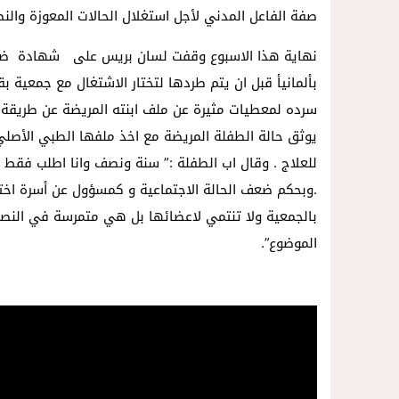
صفة الفاعل المدني لأجل استغلال الحالات المعوزة وال
نهاية هذا الاسبوع وقفت لسان بريس على شهادة ضحية
بألمانيأ قبل ان يتم طردها لتختار الاشتغال مع جمعية 
سرده لمعطيات مثيرة عن ملف ابنته المريضة عن طريقة
يوثق حالة الطفلة المريضة مع اخذ ملفها الطبي الأصلي 
للعلاج . وقال اب الطفلة :” سنة ونصف وانا اطلب فقط ب
.وبحكم ضعف الحالة الاجتماعية و كمسؤول عن أسرة اختر
بالجمعية ولا تنتمي لاعضائها بل هي متمرسة في النصب 
الموضوع”.