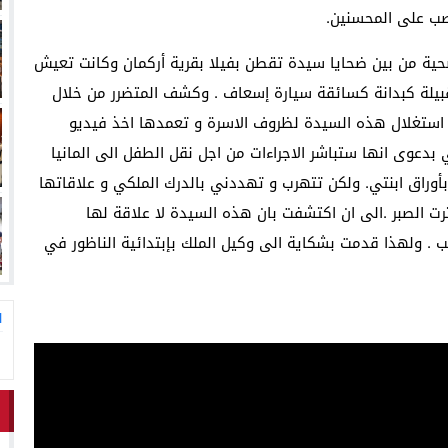
نصب على المحسنين.
 من بين ضحايا سيدة تقطن بفيلا بقرية أركمان وكانت تعيش
بقبيلة كبدانة كسائقة سيارة إسعاف . وكشف المتضرر من خلال
 استغلال هذه السيدة لظروف الاسرة و تعمدها اخذ فيديو
بدعوى انها ستباشر الاجراءات من اجل نقل الطفل الى المانيا
أوراق ابنتي. ولكن تتهرب و تهددني بالدرك الملكي و علاقاتها
ت الصبر .الى ان اكتشفت بان هذه السيدة لا علاقة لها
. ولهذا قدمت بشكاية الى وكيل الملك بإبتدائية الناظور في
ا