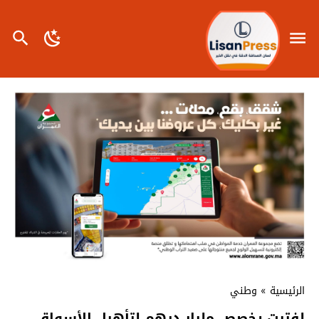
الرئيسية
»
وطني
لفتيت يخصص مليار درهم لتأهيل الأسواق