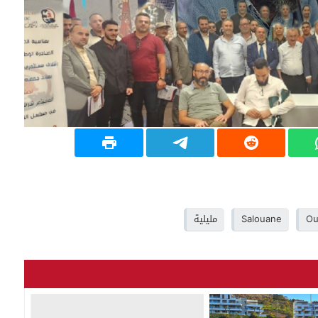
Ou
Salouane
مليلية