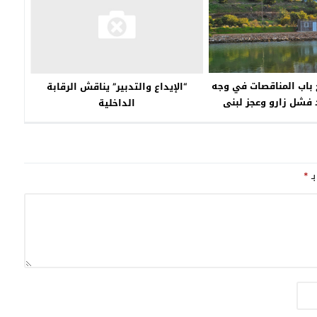
 باب المناقصات في وجه
“الإيداع والتدبير” يناقش الرقابة
فشل زارو وعجز لبنى
الداخلية‎
قام والتفاصيل
بـ
*