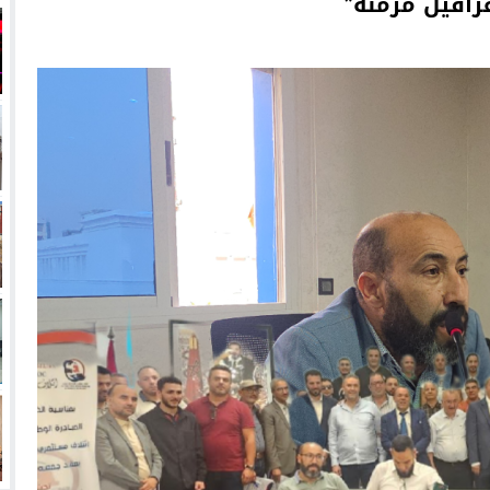
عراقيل مزمنة”