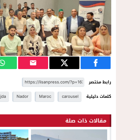
رابط مختصر
كلمات دليلية
carousel
Maroc
Nador
jda
مقالات ذات صلة