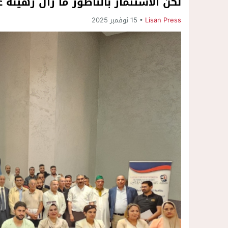
لكن الاستثمار بالناظور ما زال رهينة 
Lisan Press
15 نوفمبر 2025