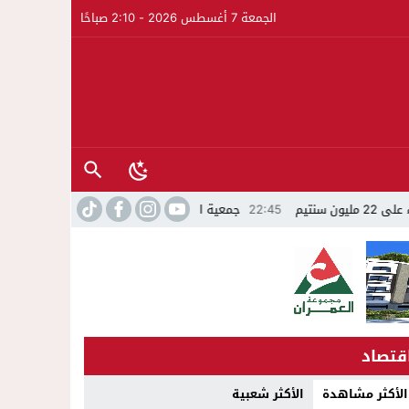
الجمعة 7 أغسطس 2026 - 2:10 صباحًا
22:45
جمعية الجالية للنقل الدولي تخلد عيد العرش واليوم الوطني للمهاجر 
قتصاد
الأكثر مشاهدة
الأكثر شعبية