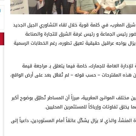
ا
شرق المغرب، في كلمة قوية خلال لقاء التشاوري الجيل الجديد
بحضور رئيس الجماعة و رئيس غرفة الشرق للتجارة والصناعة
يزال يواجه عراقيل حقيقية تعيق تطوره، رغم الخطابات الرسمية
لإدارة العامة للجمارك، خاصة فيما يتعلق بـ مراجعة قيمة
ن هذه المقترحات – حسب قوله – لم تُفعّل بعد على أرض الواقع،
ين مختلف الموانئ المغربية، مبرزاً أن المساطر تُطبّق بوضوح أكبر
ما يخلق تفاوتات وإرباكاً للمستثمرين المحليين.
منشأ، والذي لا يزال يشكّل عائقاً أمام المستوردين، داعياً إلى