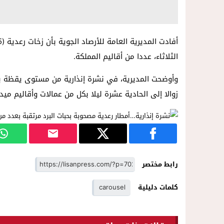
الثلاثاء، عددا من أقاليم المملكة.
وأوضحت المديرية، في نشرة إنذارية من مستوى يقظة برتق
زوالا إلى الحادية عشرة ليلا بكل من عمالات وأقاليم ميدلت
رابط مختصر
كلمات دليلية
carousel