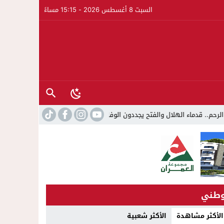
السبت 8 أغسطس 2026 - 15:15 مساءً
اء الهلال والفتح يجددون الوفاء لكرة القدم الناظورية
21:27
اتهامات بالنصب في
طني
الأكثر مشاهدة
الأكثر شعبية