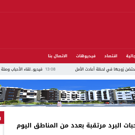
الية
اقتصاد
فيديوهات
الاتصال بنا
ا في لحظة أعادت الأمل
13:08
فيديو..لقاء الأحباب وصلة الرحم.. قدم
و
ات البرد مرتقبة بعدد من المناطق اليوم