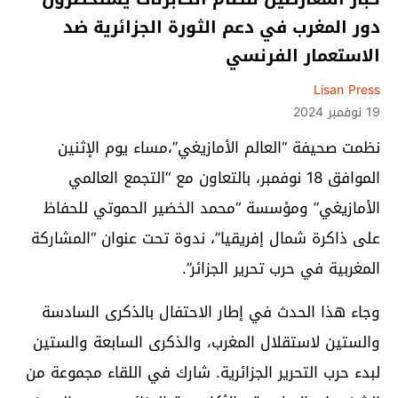
دور المغرب في دعم الثورة الجزائرية ضد
الاستعمار الفرنسي
Lisan Press
19 نوفمبر 2024
نظمت صحيفة “العالم الأمازيغي”،مساء يوم الإثنين
الموافق 18 نوفمبر، بالتعاون مع “التجمع العالمي
الأمازيغي” ومؤسسة “محمد الخضير الحموتي للحفاظ
على ذاكرة شمال إفريقيا”، ندوة تحت عنوان “المشاركة
المغربية في حرب تحرير الجزائر”.
وجاء هذا الحدث في إطار الاحتفال بالذكرى السادسة
والستين لاستقلال المغرب، والذكرى السابعة والستين
لبدء حرب التحرير الجزائرية. شارك في اللقاء مجموعة من