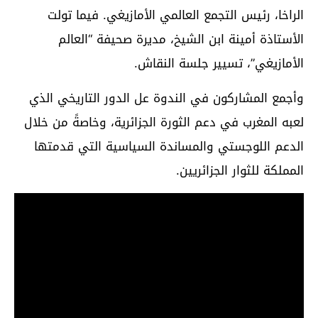
الراخا، رئيس التجمع العالمي الأمازيغي. فيما تولت
الأستاذة أمينة ابن الشيخ، مديرة صحيفة “العالم
الأمازيغي”، تسيير جلسة النقاش.
وأجمع المشاركون في الندوة عل الدور التاريخي الذي
لعبه المغرب في دعم الثورة الجزائرية، وخاصةً من خلال
الدعم اللوجستي والمساندة السياسية التي قدمتها
المملكة للثوار الجزائريين.