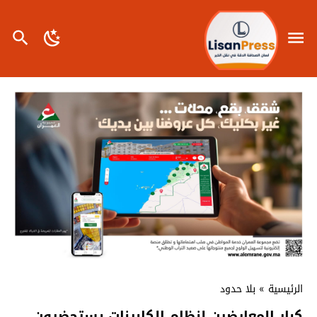
الرئيسية
»
بلا حدود
كبار المعارضين لنظام الكابرنات يستحضرون