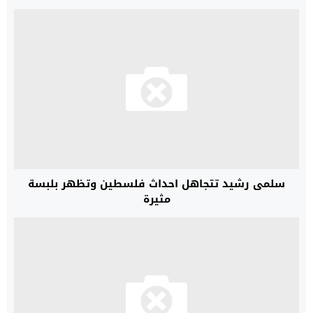
سلمى رشيد تتجاهل احداث فلسطين وتظهر بلبسة
مثيرة