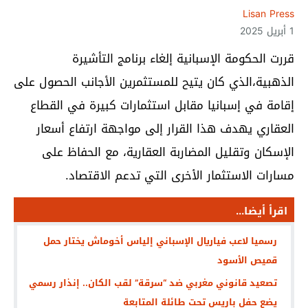
Lisan Press
1 أبريل 2025
قررت الحكومة الإسبانية إلغاء برنامج التأشيرة
الذهبية،الذي كان يتيح للمستثمرين الأجانب الحصول على
إقامة في إسبانيا مقابل استثمارات كبيرة في القطاع
العقاري يهدف هذا القرار إلى مواجهة ارتفاع أسعار
الإسكان وتقليل المضاربة العقارية، مع الحفاظ على
مسارات الاستثمار الأخرى التي تدعم الاقتصاد.
اقرأ أيضا...
رسميا لاعب فياريال الإسباني إلياس أخوماش يختار حمل
قميص الأسود
تصعيد قانوني مغربي ضد “سرقة” لقب الكان.. إنذار رسمي
يضع حفل باريس تحت طائلة المتابعة