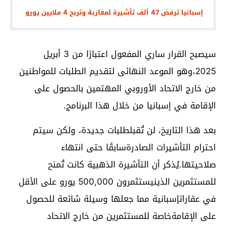
إسبانيا ترفض 47 ألف تأشيرة لمغاربة وتربح 4 ملايين يورو
سيصبح القرار ساري المفعول اعتبارًا من 3 أبريل
2025،وهو الموعد النهائى لتقديم الطلبات للمواطنين
من خارج الاتحاد الأوروبي المهتمين بالحصول على
الإقامة في إسبانيا من خلال هذا البرنامج.
بعد هذا التاريخ، لن تُقبلطلبات جديدة، ولكن سيتم
احترام التأشيرات الصادرةسابقًا حتى انتهاء
صلاحيتها.يُذكر أن التأشيرة الذهبية كانت تُمنح
للمستثمرين الذينيستثمرون 500,000 يورو على الأقل
في عقاراتإسبانية مما جعلها وسيلة شائعة للحصول
على الإقامةخاصة للمستثمرين من خارج الاتحاد