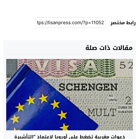
رابط مختصر
مقالات ذات صلة
دعوات مغربية تضغط على أوروبا لاعتماد “التأشيرة