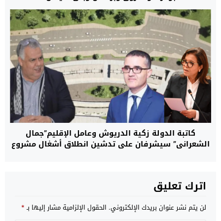
كاتبة الدولة زكية الدريوش وعامل الإقليم”جمال
الشعراني” سيشرفان على تدشين انطلاق أشغال مشروع
السوق النموذجي للسمك ببني انصار
اترك تعليق
لن يتم نشر عنوان بريدك الإلكتروني.
الحقول الإلزامية مشار إليها بـ
*