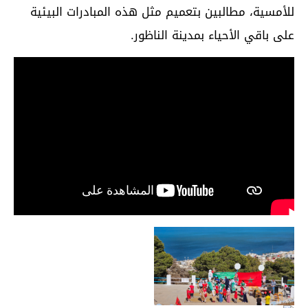
للأمسية، مطالبين بتعميم مثل هذه المبادرات البيئية
على باقي الأحياء بمدينة الناظور.