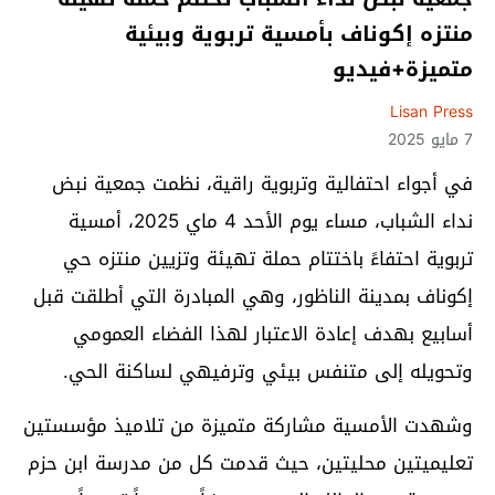
منتزه إكوناف بأمسية تربوية وبيئية
متميزة+فيديو
Lisan Press
7 مايو 2025
في أجواء احتفالية وتربوية راقية، نظمت جمعية نبض
نداء الشباب، مساء يوم الأحد 4 ماي 2025، أمسية
تربوية احتفاءً باختتام حملة تهيئة وتزيين منتزه حي
إكوناف بمدينة الناظور، وهي المبادرة التي أطلقت قبل
أسابيع بهدف إعادة الاعتبار لهذا الفضاء العمومي
وتحويله إلى متنفس بيئي وترفيهي لساكنة الحي.
وشهدت الأمسية مشاركة متميزة من تلاميذ مؤسستين
تعليميتين محليتين، حيث قدمت كل من مدرسة ابن حزم