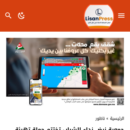
الرئيسية
»
ناظور
جمعية نبض نداء الشباب تختتم حملة تهيئة