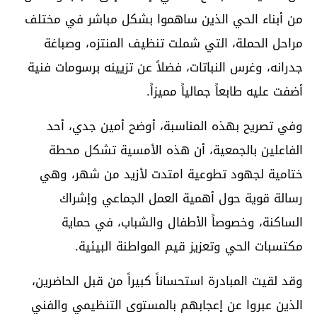
من أبناء الحي الذين ساهموا بشكل مباشر في مختلف
مراحل الحملة، التي شملت تنظيف المنتزه، وصباغة
جدرانه، وغرس النباتات، فضلاً عن تزيينه برسومات فنية
أضفت عليه طابعاً جمالياً مميزاً.
وفي تصريح بهذه المناسبة، أوضح أمين جدي، أحد
الفاعلين بالجمعية، أن هذه الأمسية تشكل محطة
ختامية لجهود تطوعية امتدت لأزيد من شهر، وهي
رسالة قوية حول أهمية العمل الجماعي وإشراك
الساكنة، وخصوصاً الأطفال والشباب، في حماية
مكتسبات الحي وتعزيز قيم المواطنة البيئية.
وقد لقيت المبادرة استحساناً كبيراً من قبل الحاضرين،
الذين عبروا عن إعجابهم بالمستوى التنظيمي والفني