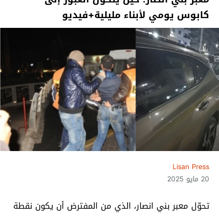
كابوس يومي لأبناء مليلية+فيديو
Lisan Press
20 مايو 2025
تحوّل معبر بني انصار، الذي من المفترض أن يكون نقطة