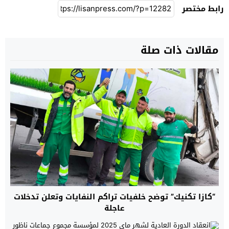
رابط مختصر
مقالات ذات صلة
“كازا تكنيك” توضح خلفيات تراكم النفايات وتعلن تدخلات
عاجلة