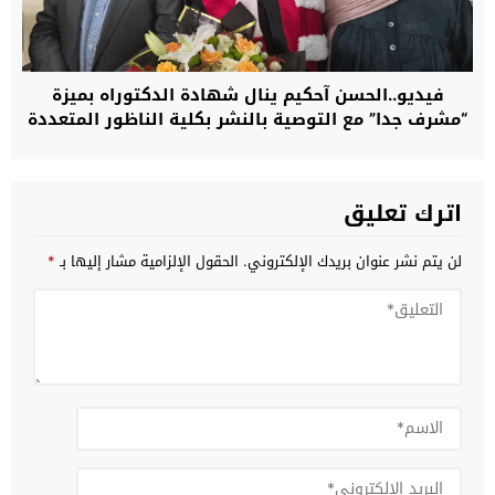
فيديو..الحسن آحكيم ينال شهادة الدكتوراه بميزة
“مشرف جدا” مع التوصية بالنشر بكلية الناظور المتعددة
التخصصات
اترك تعليق
لن يتم نشر عنوان بريدك الإلكتروني.
الحقول الإلزامية مشار إليها بـ
*