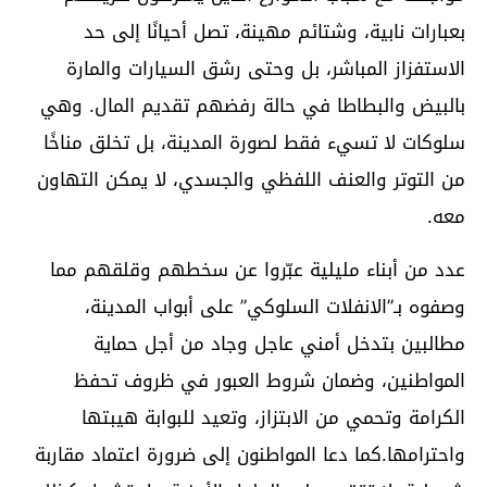
بعبارات نابية، وشتائم مهينة، تصل أحيانًا إلى حد
الاستفزاز المباشر، بل وحتى رشق السيارات والمارة
بالبيض والبطاطا في حالة رفضهم تقديم المال. وهي
سلوكات لا تسيء فقط لصورة المدينة، بل تخلق مناخًا
من التوتر والعنف اللفظي والجسدي، لا يمكن التهاون
معه.
عدد من أبناء مليلية عبّروا عن سخطهم وقلقهم مما
وصفوه بـ”الانفلات السلوكي” على أبواب المدينة،
مطالبين بتدخل أمني عاجل وجاد من أجل حماية
المواطنين، وضمان شروط العبور في ظروف تحفظ
الكرامة وتحمي من الابتزاز، وتعيد للبوابة هيبتها
واحترامها.كما دعا المواطنون إلى ضرورة اعتماد مقاربة