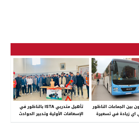
 بين الجماعات الناظور
تأهيل متدربي ISTA بالناظور في
 اي زيادة في تسعيرة
الإسعافات الأولية وتدبير الحوادث
الخط 22