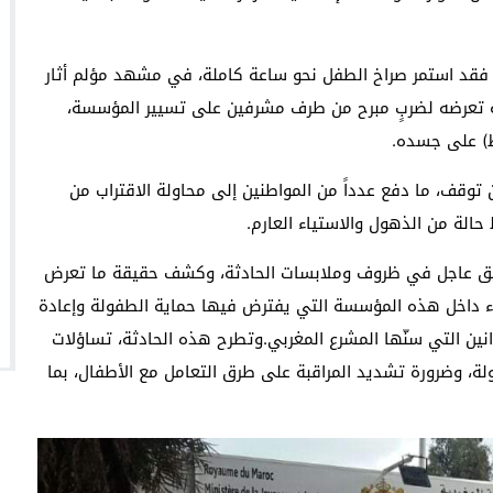
، فقد استمر صراخ الطفل نحو ساعة كاملة، في مشهد مؤلم أثار
يجة تعرضه لضربٍ مبرح من طرف مشرفين على تسيير المؤسسة،
ط) على جسده.
قف، ما دفع عدداً من المواطنين إلى محاولة الاقتراب من
حالة من الذهول والاستياء العارم.
تحقيق عاجل في ظروف وملابسات الحادثة، وكشف حقيقة ما تعرض
زلاء داخل هذه المؤسسة التي يفترض فيها حماية الطفولة وإعادة
نين التي سنّها المشرع المغربي.وتطرح هذه الحادثة، تساؤلات
ة، وضرورة تشديد المراقبة على طرق التعامل مع الأطفال، بما