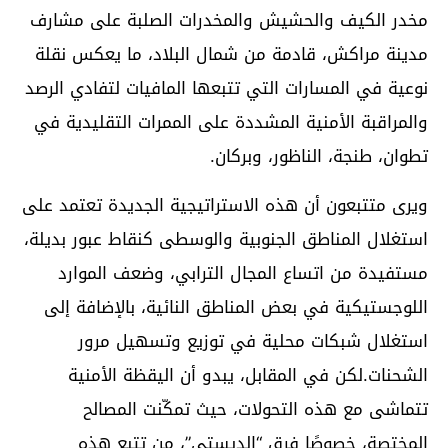
مخدر الكيف والحشيش والمخدرات الصلبة على مشارف
مدينة مراكش، قادمة من شمال البلاد، ما يعكس نقلة
نوعية في المسارات التي تتبعها المافيات لتفادي الرصد
والمراقبة الأمنية المشددة على الممرات التقليدية في
تطوان، طنجة، الناظور، وبركان.
ويرى متتبعون أن هذه الاستراتيجية الجديدة تعتمد على
استغلال المناطق الجنوبية والوسطى كنقاط عبور بديلة،
مستفيدة من اتساع المجال الترابي، وضعف الموارد
اللوجستيكية في بعض المناطق النائية، بالإضافة إلى
استغلال شبكات محلية في توزيع وتسهيل مرور
الشحنات.لكن في المقابل، يبدو أن اليقظة الأمنية
تتماشى مع هذه التحولات، حيث تمكّنت المصالح
المختصة، خصوصًا فرق “الديستي”، من تتبع هذه