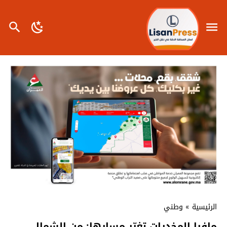
الرئيسية
»
وطني
مافيا المخدرات تغيّر مسارها: من الشمال