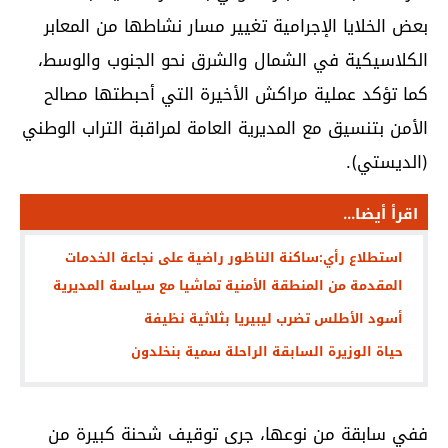
بعض الخلايا الإجرامية تغيير مسار نشاطها من المعابر
الكلاسيكية في الشمال والشرق نحو الجنوب والوسط،
كما تؤكد عملية مراكش الأخيرة التي أحبطتها مصالح
الأمن بتنسيق مع المديرية العامة لمراقبة التراب الوطني
(الديستي).
اقرأ أيضا...
استطلاع رأي:ساكنة الناظور راضية على نجاعة الخدمات
المقدمة من المنطقة الأمنية تماشيا مع سياسة المديرية
أسود الأطلس تضرب ليبيريا بثلاثية نظيفة
حياة الوزيرة السابقة الراحلة سمية بنخلدون
ففي سابقة من نوعها، جرى توقيف شحنة كبيرة من