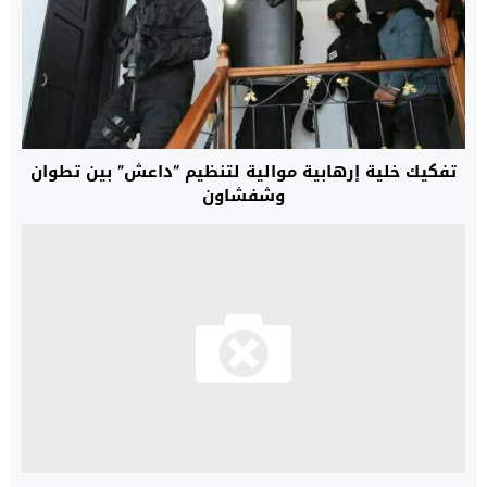
تفكيك خلية إرهابية موالية لتنظيم “داعش” بين تطوان
وشفشاون