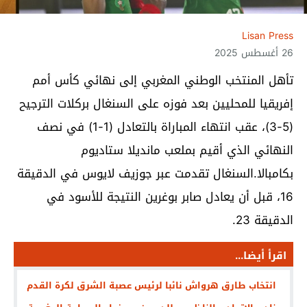
Lisan Press
26 أغسطس 2025
تأهل المنتخب الوطني المغربي إلى نهائي كأس أمم
إفريقيا للمحليين بعد فوزه على السنغال بركلات الترجيح
(5-3)، عقب انتهاء المباراة بالتعادل (1-1) في نصف
النهائي الذي أقيم بملعب مانديلا ستاديوم
بكامبالا.السنغال تقدمت عبر جوزيف لايوس في الدقيقة
16، قبل أن يعادل صابر بوغرين النتيجة للأسود في
الدقيقة 23.
اقرأ أيضا...
انتخاب طارق هرواش نائبا لرئيس عصبة الشرق لكرة القدم