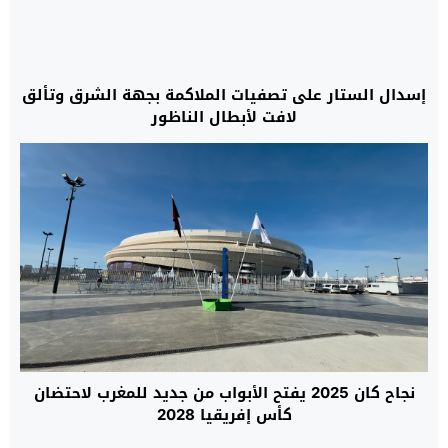
إسدال الستار على تصفيات الملاكمة بجهة الشرق وتألق
لافت لأبطال الناظور
نجاح كان 2025 يفتح الأبواب من جديد للمغرب لاحتضان
كأس إفريقيا 2028