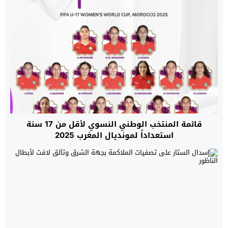
قائمة المنتخب الوطني النسوي لأقل من 17 سنة
استعداداً لمونديال المغرب 2025