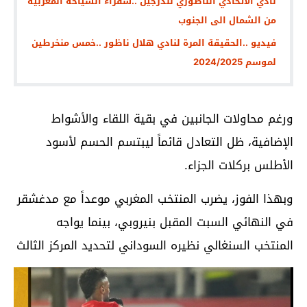
نادي الاتحادي الناظوري للدرجين ..سفراء السياحة المغربية
من الشمال الى الجنوب
فيديو ..الحقيقة المرة لنادي هلال ناظور ..خمس منخرطين
لموسم 2024/2025
ورغم محاولات الجانبين في بقية اللقاء والأشواط
الإضافية، ظل التعادل قائماً ليبتسم الحسم لأسود
الأطلس بركلات الجزاء.
وبهذا الفوز، يضرب المنتخب المغربي موعداً مع مدغشقر
في النهائي السبت المقبل بنيروبي، بينما يواجه
المنتخب السنغالي نظيره السوداني لتحديد المركز الثالث