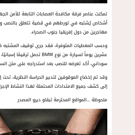
أشخاص يُشتبه في تورطهم في قضية تتعلق بالنصب والاح
مهاجرين من دول إفريقيا جنوب الصحراء.
وحسب المعطيات المتوفرة، فقد جرى توقيف المشتبه في
عشرين يوماً لسيارة من نوع BMW
سوداني، أكد تعرضه للنصب بعد استدراجه على متن السيا
وقد تم إخضاع الموقوفين لتدبير الحراسة النظرية، تحت إ
إلى كشف جميع الامتدادات المحتملة لهذا النشاط الإجرا
ملحوظة …المواقع المحترمة تبقاو ديرو المصدر