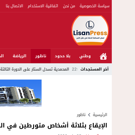
سياسة الخصوصية
من نحن
اتفاقية الاستخدام
الاتصال بنا
وطني
بلا حدود
ناظور
الرياضة
الج
22:51
أخر المستجدات
المحمدية تسدل الستار على الدورة الثالثة لمهرجان العيطة ا
الرئيسية
ناظور
الإيقاع بثلاثة أشخاص متورطين في ال