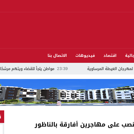
الية
اقتصاد
فيديوهات
الاتصال بنا
لمرساوية
23:39
مواطن يلجأ للقضاء ويتهم مرشحًا للبرلمان بالدريوش بالاستيلاء ع
ن
نصب على مهاجرين أفارقة بالناظور