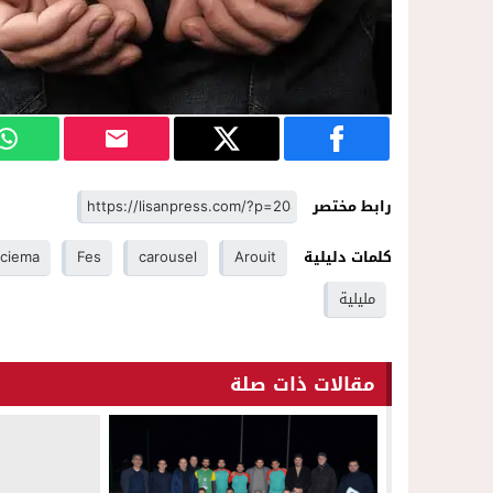
رابط مختصر
كلمات دليلية
Arouit
carousel
Fes
ciema
مليلية
مقالات ذات صلة