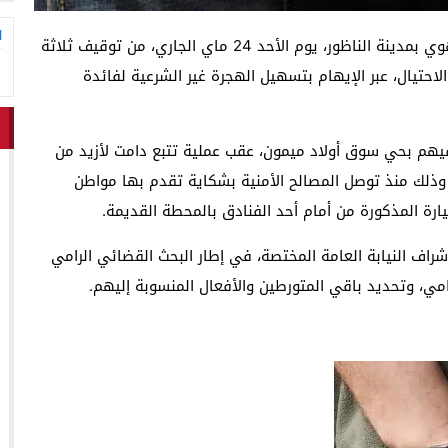
ا
تمكنت عناصر فرقة مكافحة العصابات التابعة للأمن الجهوي بمدينة الناظور، يوم الأحد 24 ماي الجاري، من توقيف ثلاثة
تيال، عبر الإيهام بتسهيل الهجرة غير الشرعية لفائدة
هم بحي سوق أولاد ميمون، عقب عملية تتبع دامت لأزيد من
 تحمل ترقيمًا إسبانيًا، وذلك منذ توصل المصالح الأمنية بشكاية تقدم بها مواطن
رة المذكورة من أمام أحد الفنادق بالمحطة القديمة.
شراف النيابة العامة المختصة، في إطار البحث القضائي الرامي
مي، وتحديد باقي المتورطين والأفعال المنسوبة إليهم.