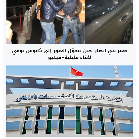
معبر بني انصار: حين يتحوّل العبور إلى كابوس يومي
لأبناء مليلية+فيديو