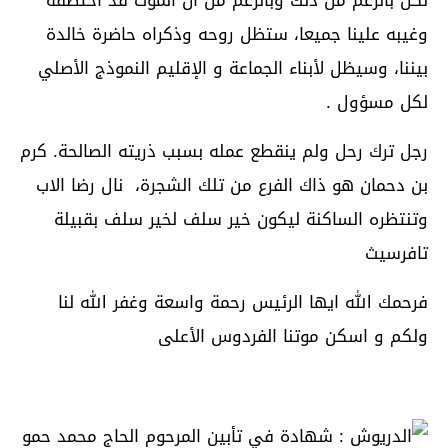
وغيبه علينا جميعا، ستظل روحه وذكراه حاضرة خالدة
بيننا، وسيظل لأبناء الجماعة و الإقليم النموذج الأصلي
لكل مسؤول .
رجل ترك رحل ولم ينقطع عمله بسبب ذريته الصالحة. كرم
بن دحمان هو ذاك الفرع من تلك الشجرة، نال رضا الاب
وتنتظره الساكنة ليكون خير سلف لخير سلف بقبيلة
تافرسيث
فرحمك الله ايها الرئيس رحمة واسعة وغفر الله لنا
ولكم و اسكن موتنا الفردوس الأعلى