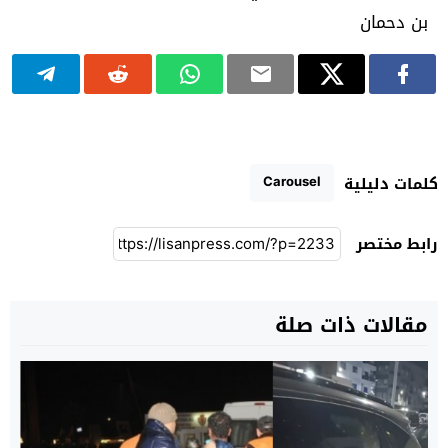
Carousel
كلمات دليلية
رابط مختصر
مقالات ذات صلة