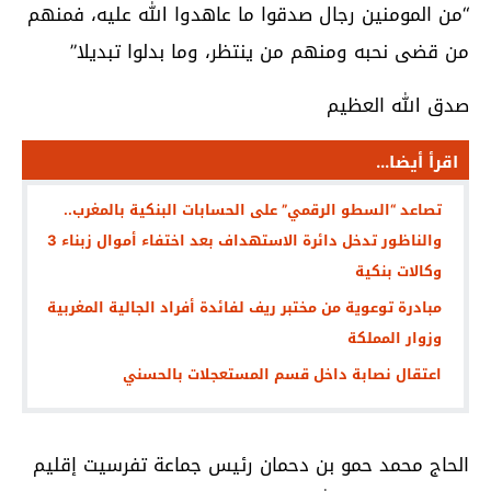
“من المومنين رجال صدقوا ما عاهدوا الله عليه، فمنهم
من قضى نحبه ومنهم من ينتظر، وما بدلوا تبديلا”
صدق الله العظيم
اقرأ أيضا...
تصاعد “السطو الرقمي” على الحسابات البنكية بالمغرب..
والناظور تدخل دائرة الاستهداف بعد اختفاء أموال زبناء 3
وكالات بنكية
مبادرة توعوية من مختبر ريف لفائدة أفراد الجالية المغربية
وزوار المملكة
اعتقال نصابة داخل قسم المستعجلات بالحسني
الحاج محمد حمو بن دحمان رئيس جماعة تفرسيت إقليم