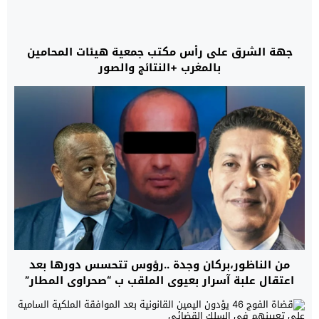
جهة الشرق على رأس مكتب جمعية هيئات المحامين
بالمغرب +النتائج والصور
من الناظور،بركان وجدة ..رؤوس تتحسس دورها بعد
اعتقال علبة آسرار بعيوي الملقب ب “صحراوي المطار”