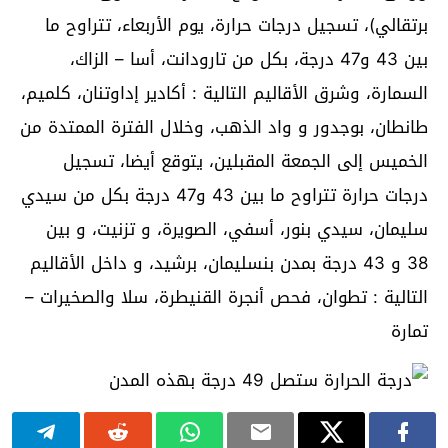
برتقالي)، تسجيل درجات حرارة، يوم الأربعاء، تتراوح ما
بين 43 و47 درجة، بكل من تارودانت، أسا – الزاك،
السمارة، وشرق الأقاليم التالية : أكادير إداوتنان، كلميم،
طانطان، بوجدور و واد الذهب، وخلال الفترة الممتدة من
الخميس إلى الجمعة المقبلين، يتوقع أيضا، تسجيل
درجات حرارة تتراوح ما بين 43 و47 درجة بكل من سيدي
سليمان، سيدي بنور، أسفي، الصويرة، و تزنيت، و بين
38 و 43 درجة بمدن بنسليمان، برشيد، و داخل الأقاليم
التالية : تطوان، فحص أنجرة القنيطرة، سلا والصخيرات –
تمارة