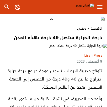
الرئيسية
»
وطني
درجة الحرارة ستصل 49 درجة بهذه المدن
Lisan Press
9 أغسطس 2023
تتوقع مديرية الارصاد ، تسجيل موجة حر مع درجة حرارة
تتراوح ما بين 46 و49 درجة من الخميس إلى الجمعة
المقبلين، بعدد من أقاليم المملكة.
وأوضحت المديرية، في نشرة إنذارية من مستوى يقظة
أحمر، أنه يرتقب تسجيل درجات حرارة تتراوح ما بين 46