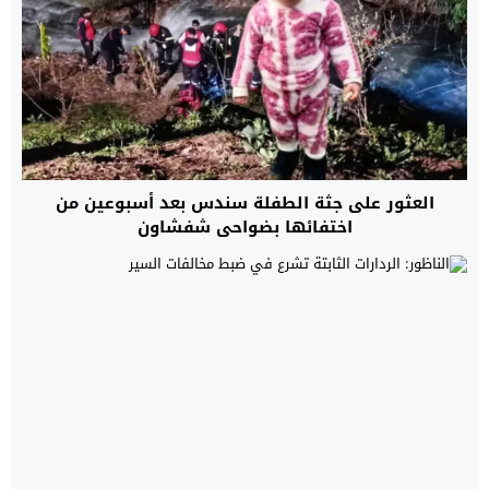
العثور على جثة الطفلة سندس بعد أسبوعين من
اختفائها بضواحي شفشاون