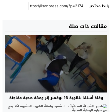
رابط مختصر
مقالات ذات صلة
وفاة أستاذ بثانوية 16 نوفمبر إثر وعكة صحية مفاجئة