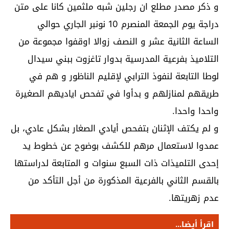
و ذكر مصدر مطلع ان رجلين شبه ملثمين كانا على متن
دراجة يوم الجمعة المنصرم 10 نونبر الجاري حوالي
الساعة الثانية عشر و النصف زوالا اوقفوا مجموعة من
التلاميذ بفرعية المدرسية بدوار تاغزوت ببني سيدال
لوطا التابعة لنفوذ الترابي لإقليم الناظور و هم في
طريقهم لمنازلهم و بدأوا في تفحص اياديهم الصغيرة
واحدا واحدا.
و لم يكتف الإثنان بتفحص أيادي الصغار بشكل عادي، بل
عمدوا لاستعمال مرهم للكشف بوضوح عن خطوط يد
إحدى التلميذات ذات السبع سنوات و المتابعة لدراستها
بالقسم الثاني بالفرعية المذكورة من أجل التأكد من
عدم زهريتها.
اقرأ أيضا...