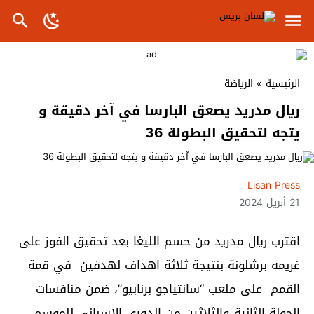
الرئيسية
»
الرياضة
ريال مدريد يصعق البارسا في آخر دقيقة و
يتجه لتحقيق البطولة 36
Lisan Press
21 أبريل 2024
اقترب ريال مدريد من حسم الليغا بعد تحقيق الفوز على
غريمه برشلونة بنتيجة ثلاثة اهداف لهدفين في قمة
القمم على ملعب “سانتياجو برنابيو”، ضمن منافسات
الجولة الثانية والثلاثين من الدوري الإسباني للموسم