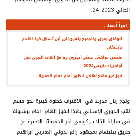
الحالي 2023-24.
اقرأ أيضا...
الوفاق يغرق والجميع يتفرج.إلى أين تُساق كرة القدم
بأزغنغان
ملتقى مراكش يفضح أحيزون وواقع آلعاب القوى قبل
أولمبياد باريس2024
فوز غير مقنع لهلال ناظور أمام دفاع الحمرية
ونجح ريال مدريد في الاقتراب خطوة كبيرة نحو حسم
لقب الدوري الإسباني بهذا الفوز الهام امام برشلونة
في مباراة الكلاسيكو،في اخر الدقيقة الاخيرة عن
طريق بيلينغام بمجهود رائع لدولي المغربي ابراهيم