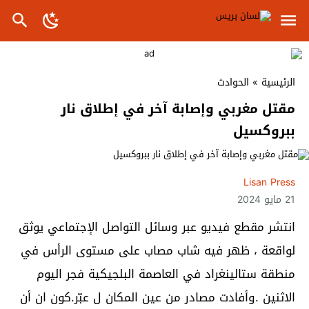
الرئيسية
»
الحوادث
مقتل مغربي وإصابة آخر في إطلاق نار
ببروكسيل
Lisan Press
21 مايو 2024
انتشر مقطع فيديو عبر وسائل التواصل الإجتماعي يوثق
لواقعة ، ظهر فيه شاب مصاب على مستوى الرأس في
منطقة ستالينغراد في العاصمة البلجيكية فجر اليوم
الاثنين .وأفادت مصادر من عين المكان ل عبّر.كون ان أن