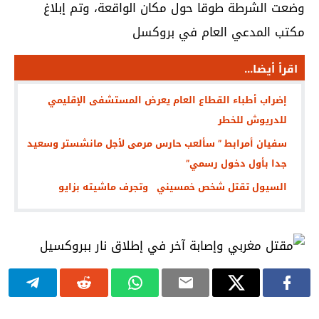
وضعت الشرطة طوقا حول مكان الواقعة، وتم إبلاغ
مكتب المدعي العام في بروكسل
اقرأ أيضا...
إضراب أطباء القطاع العام يعرض المستشفى الإقليمي
للدريوش للخطر
سفيان أمرابط ” سألعب حارس مرمى لأجل مانشستر وسعيد
جدا بأول دخول رسمي”
السيول تقتل شخص خمسيني وتجرف ماشيته بزايو