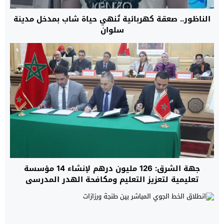
الناظور.. صعقة كهربائية تُنهي حياة شاب بمدخل مدينة
سلوان
جهة الشرق: 126 مليون درهم لإنشاء 14 مؤسسة
تعليمية لتعزيز التعليم ومكافحة الهدر المدرسي