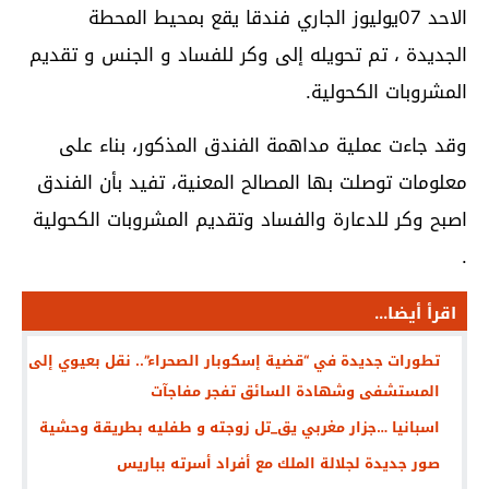
الاحد 07يوليوز الجاري فندقا يقع بمحيط المحطة
الجديدة ، تم تحويله إلى وكر للفساد و الجنس و تقديم
المشروبات الكحولية.
وقد جاءت عملية مداهمة الفندق المذكور، بناء على
معلومات توصلت بها المصالح المعنية، تفيد بأن الفندق
اصبح وكر للدعارة والفساد وتقديم المشروبات الكحولية
.
اقرأ أيضا...
تطورات جديدة في “قضية إسكوبار الصحراء”.. نقل بعيوي إلى
المستشفى وشهادة السائق تفجر مفاجآت
اسبانيا …جزار مغربي يق_تل زوجته و طفليه بطريقة وحشية
صور جديدة لجلالة الملك مع أفراد أسرته بباريس