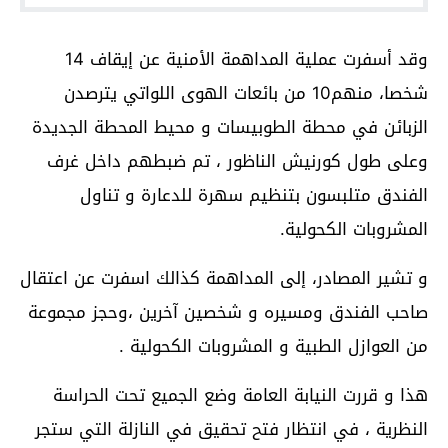
وقد أسفرت عملية المداهمة الأمنية عن إيقاف 14
شخصا، منهم10 من بائعات الهوى اللواتي يترصدن
الزبائن في محطة الطوبيسات و محيط المحطة الجديدة
وعلى طول كورنيش الناظور ، تم ضبطهم داخل غرف
الفندق متلبسون بتنظيم سهرة للدعارة و تناول
المشروبات الكحولية.
و تشير المصادر، إلى المداهمة كذالك اسفرت عن اعتقال
صاحب الفندق ومسيره و شخصين آخرين ،وحجز مجموعة
من العوازل الطبية و المشروبات الكحولية .
هذا و قررت النيابة العامة وضع الجميع تحت الحراسة
النظرية ، في انتظار فتح تحقيق في النازلة التي ستجر