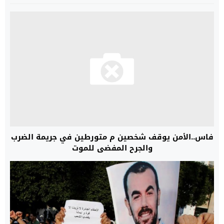
فاس..الأمن يوقف شخصين م متورطين في جريمة الضرب
والجرح المفضي للموت