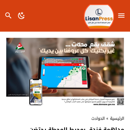
الرئيسية
»
الحوادث
مداهمة فندق بمحيط المحطة يحتضن