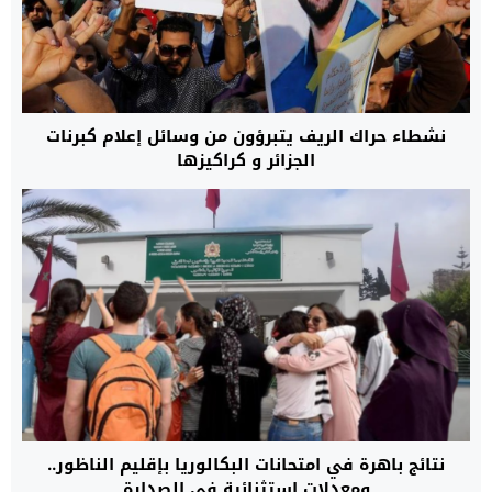
نشطاء حراك الريف يتبرؤون من وسائل إعلام كبرنات
الجزائر و كراكيزها
نتائج باهرة في امتحانات البكالوريا بإقليم الناظور..
ومعدلات استثنائية في الصدارة