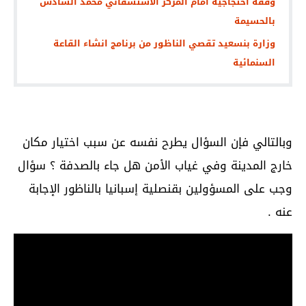
وقفة احتجاجية أمام المركز الاستشفائي محمد السادس
بالحسيمة
وزارة بنسعيد تقصي الناظور من برنامج انشاء القاعة
السنمائية
وبالتالي فإن السؤال يطرح نفسه عن سبب اختيار مكان
خارج المدينة وفي غياب الأمن هل جاء بالصدفة ؟ سؤال
وجب على المسؤولين بقنصلية إسبانيا بالناظور الإجابة
عنه .