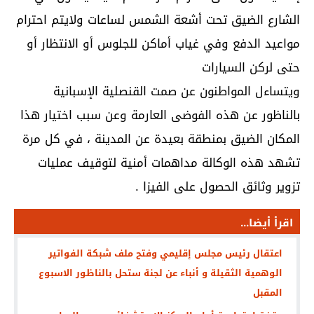
الشارع الضيق تحت أشعة الشمس لساعات ولايتم احترام
مواعيد الدفع وفي غياب أماكن للجلوس أو الانتظار أو
حتى لركن السيارات
ويتساءل المواطنون عن صمت القنصلية الإسبانية
بالناظور عن هذه الفوضى العارمة وعن سبب اختيار هذا
المكان الضيق بمنطقة بعيدة عن المدينة ، في كل مرة
تشهد هذه الوكالة مداهمات أمنية لتوقيف عمليات
تزوير وثائق الحصول على الفيزا .
اقرأ أيضا...
اعتقال رئيس مجلس إقليمي وفتح ملف شبكة الفواتير
الوهمية الثقيلة و أنباء عن لجنة ستحل بالناظور الاسبوع
المقبل