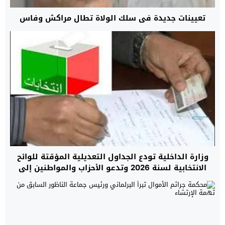
تعيينات جديدة في سلك الولاة تطال مراكش وفاس
وزارة الداخلية تودع الجداول التعديلية المؤقتة للوائح
الانتخابية لسنة 2026 وتدعو الأحزاب والمواطنين إلى
المراقبة