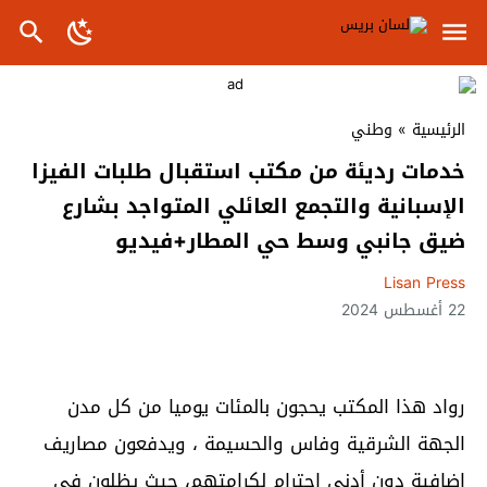
الرئيسية
»
وطني
خدمات رديئة من مكتب استقبال طلبات الفيزا
الإسبانية والتجمع العائلي المتواجد بشارع
ضيق جانبي وسط حي المطار+فيديو
Lisan Press
22 أغسطس 2024
رواد هذا المكتب يحجون بالمئات يوميا من كل مدن
الجهة الشرقية وفاس والحسيمة ، ويدفعون مصاريف
إضافية دون أدنى احترام لكرامتهم، حيث يظلون في