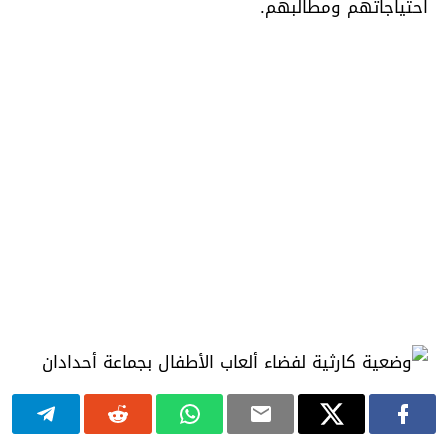
احتياجاتهم ومطالبهم.