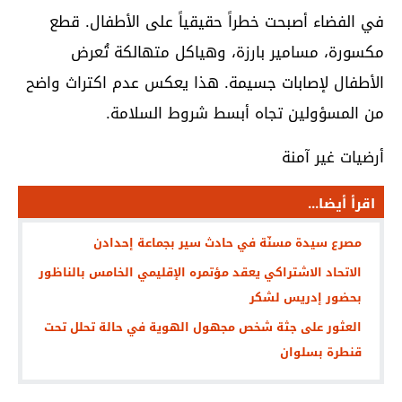
في الفضاء أصبحت خطراً حقيقياً على الأطفال. قطع
مكسورة، مسامير بارزة، وهياكل متهالكة تُعرض
الأطفال لإصابات جسيمة. هذا يعكس عدم اكتراث واضح
من المسؤولين تجاه أبسط شروط السلامة.
أرضيات غير آمنة
اقرأ أيضا...
مصرع سيدة مسنّة في حادث سير بجماعة إحدادن
الاتحاد الاشتراكي يعقد مؤتمره الإقليمي الخامس بالناظور
بحضور إدريس لشكر
العثور على جثة شخص مجهول الهوية في حالة تحلل تحت
قنطرة بسلوان