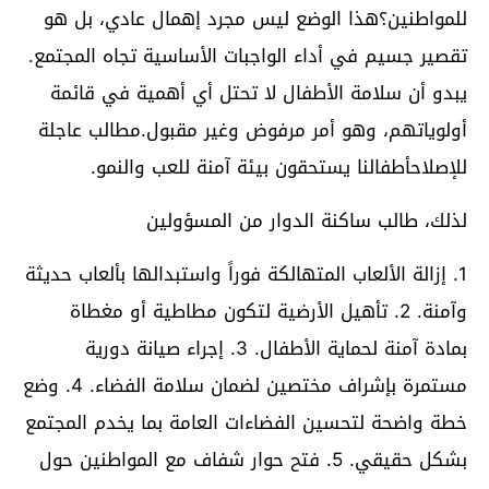
للمواطنين؟هذا الوضع ليس مجرد إهمال عادي، بل هو
تقصير جسيم في أداء الواجبات الأساسية تجاه المجتمع.
يبدو أن سلامة الأطفال لا تحتل أي أهمية في قائمة
أولوياتهم، وهو أمر مرفوض وغير مقبول.مطالب عاجلة
للإصلاحأطفالنا يستحقون بيئة آمنة للعب والنمو.
لذلك، طالب ساكنة الدوار من المسؤولين
1. إزالة الألعاب المتهالكة فوراً واستبدالها بألعاب حديثة
وآمنة. 2. تأهيل الأرضية لتكون مطاطية أو مغطاة
بمادة آمنة لحماية الأطفال. 3. إجراء صيانة دورية
مستمرة بإشراف مختصين لضمان سلامة الفضاء. 4. وضع
خطة واضحة لتحسين الفضاءات العامة بما يخدم المجتمع
بشكل حقيقي. 5. فتح حوار شفاف مع المواطنين حول