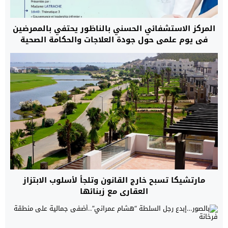
المركز الاستشفائي الحسني بالناظور يحتفي بالممرضين
في يوم علمي حول جودة العلاجات والحكامة الصحية
مارتشيكا تسبح خارج القانون وتلجأ لأسلوب الابتزاز
العقاري مع زبنائها