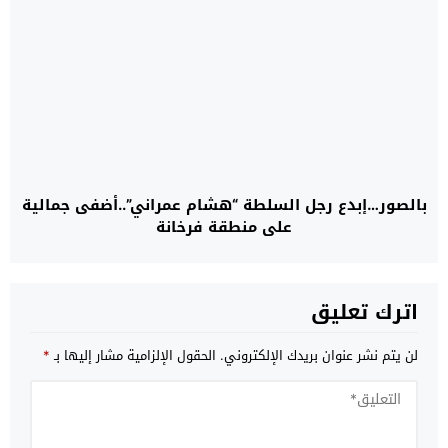
بالصور…إبدع رجل السلطة “هشام عمراني”..أضفى جمالية
على منطقة فرخانة
اترك تعليق
لن يتم نشر عنوان بريدك الإلكتروني.
الحقول الإلزامية مشار إليها بـ
*