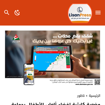
الرئيسية
»
ناظور
وضعية كارثية لفضاء ألعاب الأطفال بجماعة