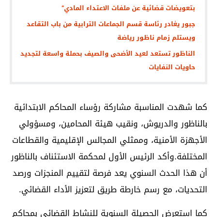
بتعويضات قضائية عن ملفات الاعتداء المادي”
جبور يغادر رئاسة قسم الجماعات الترابية من باب التقاعد
ويستلم زمام ناظور رياضة
الناظور تستعد لعيد الأضحى والصيف بحملة واسعة لتجديد
حاويات النفايات
كما شهدت المناسبة مشاركة رؤساء المحاكم الابتدائية
بالناظور والدريوش، ونقيب هيئة المحامين، ومسؤولي
الأجهزة الأمنية، وممثلي المجالس الإقليمية والقطاعات
المختلفة.وأكد الرئيس الأول لمحكمة الاستئناف بالناظور
أن هذا الحدث السنوي يعد فرصة لتقييم المنجزات ورصد
التحديات، مع رسم خارطة طريق لتعزيز الأداء القضائي.
كما استعرض الحصيلة السنوية للنشاط القضائي بمحاكم