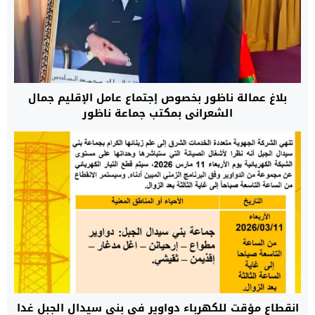
بلاغ عمالة ناظور بخصوص إجتماع عامل الإقليم جمال
الشعراني بمكتب جماعة ناظور
انقطاع مؤقت للكهرباء دواوير في بني سيدال الجبل غدا