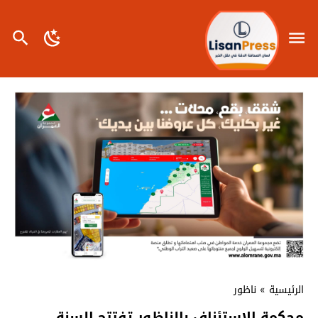
الرئيسية
»
ناظور
محكمة الاستئناف بالناظور تفتتح السنة