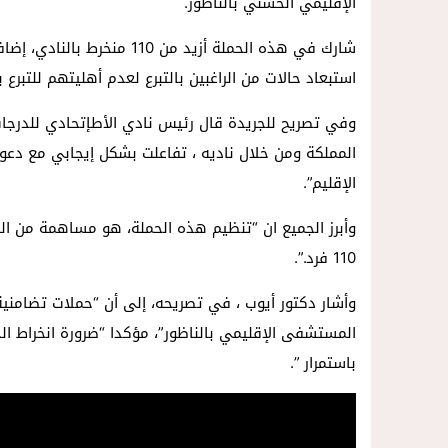
الإقليمي الحسني بالناظور.
شارك في هذه الحملة أزيد من 
استبعاد حالات من الراغبين بالتبرع لعدم أهليتهم للتبرع 
وفي تصريح للجريدة قال رئيس نادي الأطإتحادي للدرجا
المملكة ومن خلال ناديه ، تفاعلت بشكل إيجابي مع دع
الإقليم”.
وأبرز الجميع ان “تنظيم هذه الحملة، هو مساهمة من الن
110 فرد.”.
وأشار دكتور أيوب ، في تصريحه، إلى أن “حملات تضامن
المستشفى الإقليمي بالناظور”، مؤكدا “ضرورة انخراط ا
باستمرار ”.