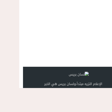
الإعلام النزيه مبتدأ،ولسان بريس هي الخبر