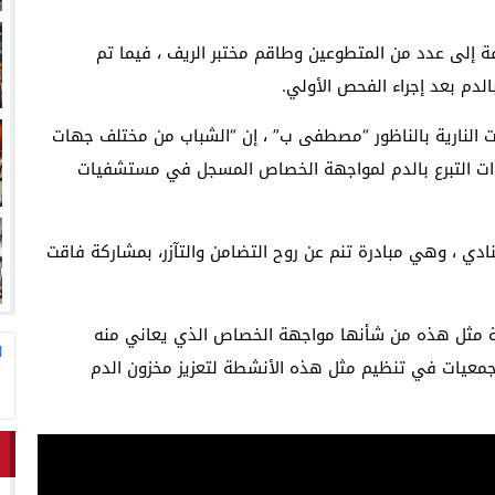
110 منخرط بالنادي، إضافة إلى عدد من المتطوعين وطاقم مختبر الريف ، فيما تم
بالدم بعد إجراء الفحص الأولي.
ت النارية بالناظور “مصطفى ب” ، إن “الشباب من مختلف جهات
وات التبرع بالدم لمواجهة الخصاص المسجل في مستشفيات
ادي ، وهي مبادرة تنم عن روح التضامن والتآزر، بمشاركة فاقت
ية مثل هذه من شأنها مواجهة الخصاص الذي يعاني منه
ا
لجمعيات في تنظيم مثل هذه الأنشطة لتعزيز مخزون الدم